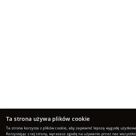
Ta strona używa plików cookie
Ta strona korzysta z plików cookie, aby zapewnić lepszą wygodę użytkow
Korzystając z tej strony, wyrażasz zgodę na używanie przez nas wszystki