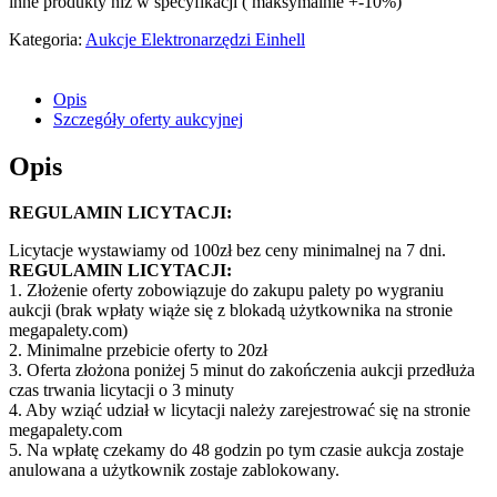
inne produkty niż w specyfikacji ( maksymalnie +-10%)
Kategoria:
Aukcje Elektronarzędzi Einhell
Opis
Szczegóły oferty aukcyjnej
Opis
REGULAMIN LICYTACJI:
Licytacje wystawiamy od 100zł bez ceny minimalnej na 7 dni.
REGULAMIN LICYTACJI:
1. Złożenie oferty zobowiązuje do zakupu palety po wygraniu
aukcji (brak wpłaty wiąże się z blokadą użytkownika na stronie
megapalety.com)
2. Minimalne przebicie oferty to 20zł
3. Oferta złożona poniżej 5 minut do zakończenia aukcji przedłuża
czas trwania licytacji o 3 minuty
4. Aby wziąć udział w licytacji należy zarejestrować się na stronie
megapalety.com
5. Na wpłatę czekamy do 48 godzin po tym czasie aukcja zostaje
anulowana a użytkownik zostaje zablokowany.