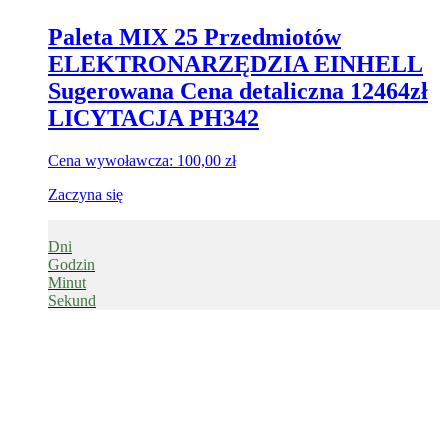
Paleta MIX 25 Przedmiotów
ELEKTRONARZĘDZIA EINHELL
Sugerowana Cena detaliczna 12464zł
LICYTACJA PH342
Cena wywoławcza:
100,00
zł
Zaczyna się
Dni
Godzin
Minut
Sekund