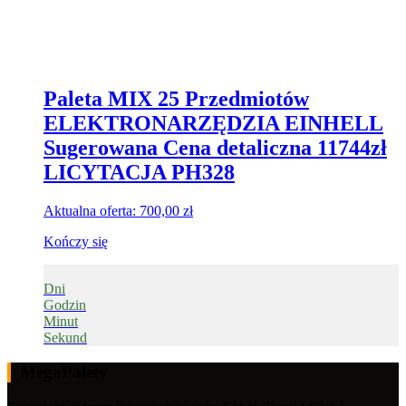
Paleta MIX 25 Przedmiotów
ELEKTRONARZĘDZIA EINHELL
Sugerowana Cena detaliczna 11744zł
LICYTACJA PH328
Aktualna oferta:
700,00
zł
Kończy się
Dni
Godzin
Minut
Sekund
MegaPalety