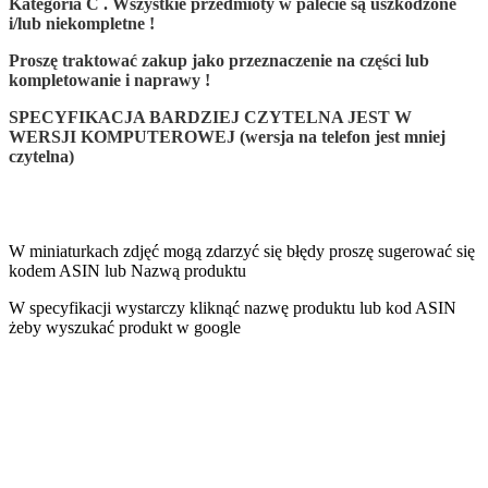
Kategoria C . Wszystkie przedmioty w palecie są uszkodzone
i/lub niekompletne !
Proszę traktować zakup jako przeznaczenie na części lub
kompletowanie i naprawy !
SPECYFIKACJA BARDZIEJ CZYTELNA JEST W
WERSJI KOMPUTEROWEJ (wersja na telefon jest mniej
czytelna)
W miniaturkach zdjęć mogą zdarzyć się błędy proszę sugerować się
kodem ASIN lub Nazwą produktu
W specyfikacji wystarczy kliknąć nazwę produktu lub kod ASIN
żeby wyszukać produkt w google