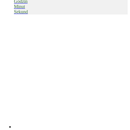
Godzin
Minut
Sekund