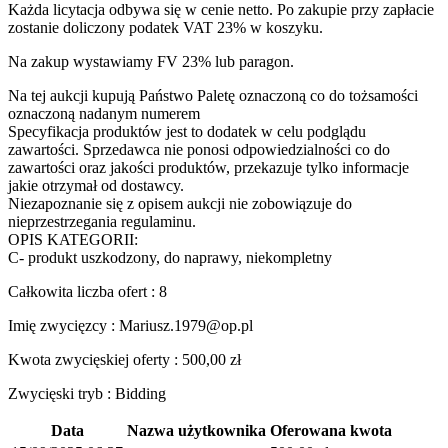
Każda licytacja odbywa się w cenie netto. Po zakupie przy zapłacie
zostanie doliczony podatek VAT 23% w koszyku.
Na zakup wystawiamy FV 23% lub paragon.
Na tej aukcji kupują Państwo Paletę oznaczoną co do tożsamości
oznaczoną nadanym numerem
Specyfikacja produktów jest to dodatek w celu podglądu
zawartości. Sprzedawca nie ponosi odpowiedzialności co do
zawartości oraz jakości produktów, przekazuje tylko informacje
jakie otrzymał od dostawcy.
Niezapoznanie się z opisem aukcji nie zobowiązuje do
nieprzestrzegania regulaminu.
OPIS KATEGORII:
C- produkt uszkodzony, do naprawy, niekompletny
Całkowita liczba ofert : 8
Imię zwycięzcy : Mariusz.1979@op.pl
Kwota zwycięskiej oferty :
500,00
zł
Zwycięski tryb : Bidding
Data
Nazwa użytkownika
Oferowana kwota