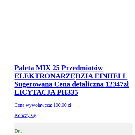
Paleta MIX 25 Przedmiotów
ELEKTRONARZĘDZIA EINHELL
Sugerowana Cena detaliczna 12347zł
LICYTACJA PH335
Cena wywoławcza:
100,00
zł
Kończy się
Dni