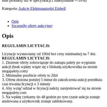
inne produkty niż w specyfikacji ( maksymalnie +-10%)
Kategoria:
Aukcje Elektronarzędzi Einhell
Opis
Szczegóły oferty aukcyjnej
Opis
REGULAMIN LICYTACJI:
Licytacje wystawiamy od 100zł bez ceny minimalnej na 7 dni.
REGULAMIN LICYTACJI:
1. Złożenie oferty zobowiązuje do zakupu palety po wygraniu
aukcji (brak wpłaty wiąże się z blokadą użytkownika na stronie
megapalety.com)
2. Minimalne przebicie oferty to 20zł
3. Oferta złożona poniżej 5 minut do zakończenia aukcji przedłuża
czas trwania licytacji o 3 minuty
4. Aby wziąć udział w licytacji należy zarejestrować się na stronie
megapalety.com
5. Na wpłatę czekamy do 48 godzin po tym czasie aukcja zostaje
anulowana a użytkownik zostaje zablokowany.