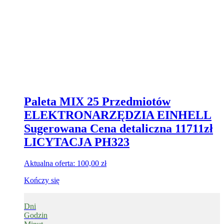
Paleta MIX 25 Przedmiotów
ELEKTRONARZĘDZIA EINHELL
Sugerowana Cena detaliczna 11711zł
LICYTACJA PH323
Aktualna oferta:
100,00
zł
Kończy się
Dni
Godzin