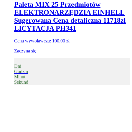
Paleta MIX 25 Przedmiotów
ELEKTRONARZĘDZIA EINHELL
Sugerowana Cena detaliczna 11718zł
LICYTACJA PH341
Cena wywoławcza:
100,00
zł
Zaczyna się
Dni
Godzin
Minut
Sekund