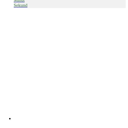
Minut
Sekund