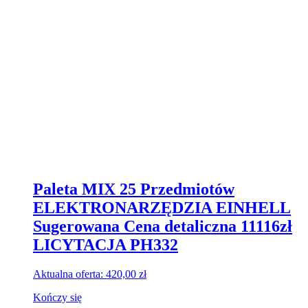
Paleta MIX 25 Przedmiotów
ELEKTRONARZĘDZIA EINHELL
Sugerowana Cena detaliczna 11116zł
LICYTACJA PH332
Aktualna oferta:
420,00
zł
Kończy się