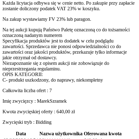
Każda licytacja odbywa się w cenie netto. Po zakupie przy zapłacie
zostanie doliczony podatek VAT 23% w koszyku.
Na zakup wystawiamy FV 23% lub paragon.
Na tej aukcji kupują Państwo Paletę oznaczoną co do tożsamości
oznaczoną nadanym numerem
Specyfikacja produktów jest to dodatek w celu podglądu
zawartości. Sprzedawca nie ponosi odpowiedzialności co do
zawartości oraz jakości produktów, przekazuje tylko informacje
jakie otrzymał od dostawcy.
Niezapoznanie się z opisem aukcji nie zobowiązuje do
nieprzestrzegania regulaminu.
OPIS KATEGORII:
C- produkt uszkodzony, do naprawy, niekompletny
Całkowita liczba ofert : 7
Imię zwycięzcy : MarekSzramek
Kwota zwycięskiej oferty :
640,00
zł
Zwycięski tryb : Bidding
Data
Nazwa użytkownika
Oferowana kwota