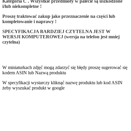
Kategoria C . Wszystkie przedmioty w palecie są uszkodzone
i/lub niekompletne !
Proszę traktować zakup jako przeznaczenie na części lub
kompletowanie i naprawy !
SPECYFIKACJA BARDZIEJ CZYTELNA JEST W
WERSJI KOMPUTEROWEJ (wersja na telefon jest mniej
czytelna)
W miniaturkach zdjęć mogą zdarzyć się błędy proszę sugerować się
kodem ASIN lub Nazwą produktu
W specyfikacji wystarczy kliknąć nazwę produktu lub kod ASIN
żeby wyszukać produkt w google