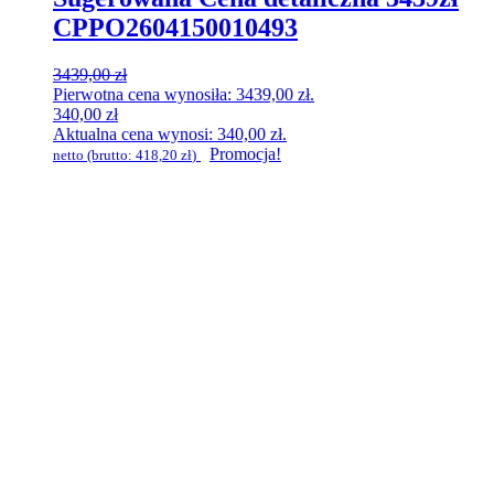
CPPO2604150010493
3439,00
zł
Pierwotna cena wynosiła: 3439,00 zł.
340,00
zł
Aktualna cena wynosi: 340,00 zł.
Promocja!
netto (brutto:
418,20
zł
)