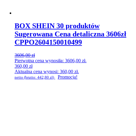
BOX SHEIN 30 produktów
Sugerowana Cena detaliczna 3606zł
CPPO2604150010499
3606,00
zł
Pierwotna cena wynosiła: 3606,00 zł.
360,00
zł
Aktualna cena wynosi: 360,00 zł.
Promocja!
netto (brutto:
442,80
zł
)