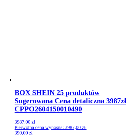
BOX SHEIN 25 produktów
Sugerowana Cena detaliczna 3987zł
CPPO2604150010490
3987,00
zł
Pierwotna cena wynosiła: 3987,00 zł.
390,00
zł