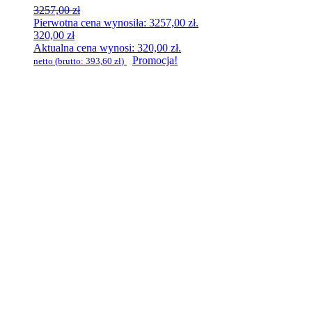
3257,00
zł
Pierwotna cena wynosiła: 3257,00 zł.
320,00
zł
Aktualna cena wynosi: 320,00 zł.
Promocja!
netto (brutto:
393,60
zł
)