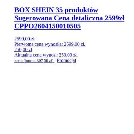
BOX SHEIN 35 produktów
Sugerowana Cena detaliczna 2599zł
CPPO2604150010505
2599,00
zł
Pierwotna cena wynosiła: 2599,00 zł.
250,00
zł
Aktualna cena wynosi: 250,00 zł.
Promocja!
netto (brutto:
307,50
zł
)