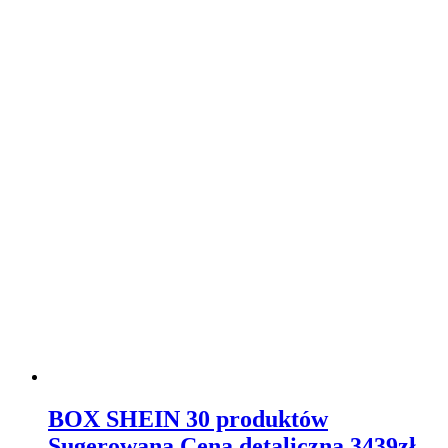
BOX SHEIN 30 produktów
Sugerowana Cena detaliczna 3439zł