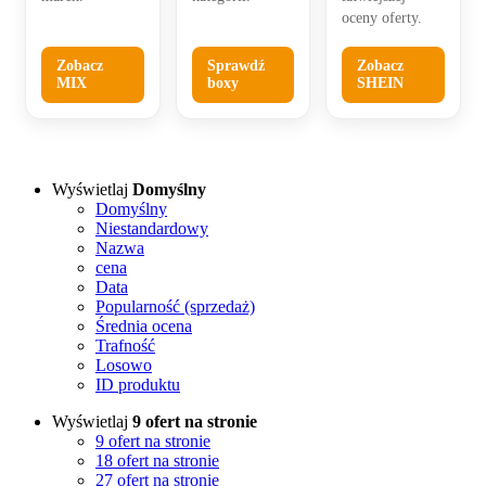
oceny oferty.
Zobacz
Sprawdź
Zobacz
MIX
boxy
SHEIN
Wyświetlaj
Domyślny
Domyślny
Niestandardowy
Nazwa
cena
Data
Popularność (sprzedaż)
Średnia ocena
Trafność
Losowo
ID produktu
Wyświetlaj
9 ofert na stronie
9 ofert na stronie
18 ofert na stronie
27 ofert na stronie