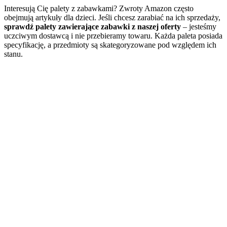
Interesują Cię palety z zabawkami? Zwroty Amazon często
obejmują artykuły dla dzieci. Jeśli chcesz zarabiać na ich sprzedaży,
sprawdź palety zawierające zabawki z naszej oferty
– jesteśmy
uczciwym dostawcą i nie przebieramy towaru. Każda paleta posiada
specyfikację, a przedmioty są skategoryzowane pod względem ich
stanu.