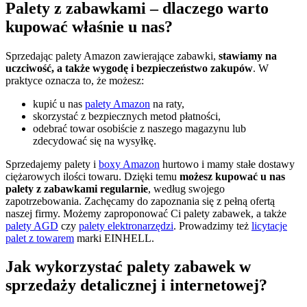
Palety z zabawkami – dlaczego warto
kupować właśnie u nas?
Sprzedając palety Amazon zawierające zabawki,
stawiamy na
uczciwość, a także wygodę i bezpieczeństwo zakupów
. W
praktyce oznacza to, że możesz:
kupić u nas
palety Amazon
na raty,
skorzystać z bezpiecznych metod płatności,
odebrać towar osobiście z naszego magazynu lub
zdecydować się na wysyłkę.
Sprzedajemy palety i
boxy Amazon
hurtowo i mamy stałe dostawy
ciężarowych ilości towaru. Dzięki temu
możesz kupować u nas
palety z zabawkami regularnie
, według swojego
zapotrzebowania. Zachęcamy do zapoznania się z pełną ofertą
naszej firmy. Możemy zaproponować Ci palety zabawek, a także
palety AGD
czy
palety elektronarzędzi
. Prowadzimy też
licytacje
palet z towarem
marki EINHELL.
Jak wykorzystać palety zabawek w
sprzedaży detalicznej i internetowej?