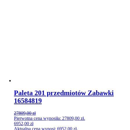
Paleta 201 przedmiotów Zabawki
16584819
27809,00
zł
Pierwotna cena wynosiła: 27809,00 zł.
6952,00
zł
Aktualna cena wynosi: 6952,00 zł.