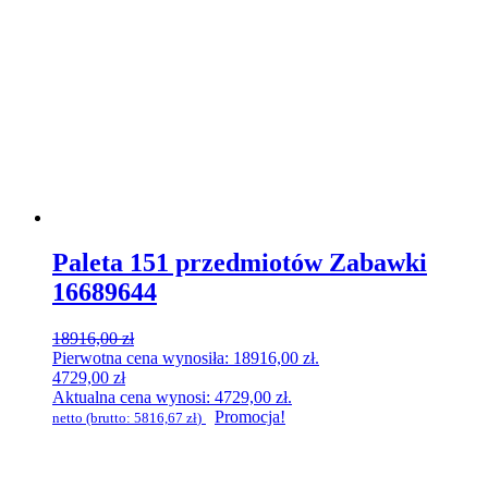
Paleta 151 przedmiotów Zabawki
16689644
18916,00
zł
Pierwotna cena wynosiła: 18916,00 zł.
4729,00
zł
Aktualna cena wynosi: 4729,00 zł.
Promocja!
netto (brutto:
5816,67
zł
)