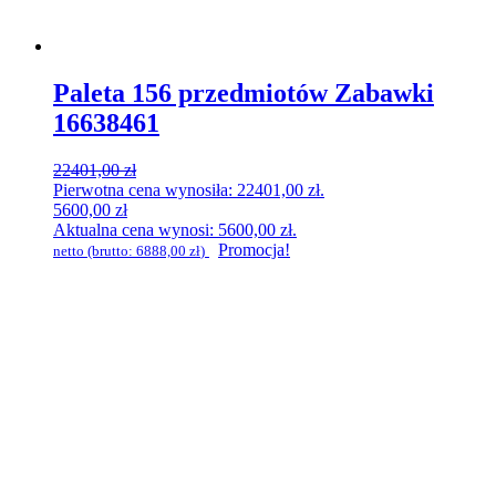
Paleta 156 przedmiotów Zabawki
16638461
22401,00
zł
Pierwotna cena wynosiła: 22401,00 zł.
5600,00
zł
Aktualna cena wynosi: 5600,00 zł.
Promocja!
netto (brutto:
6888,00
zł
)