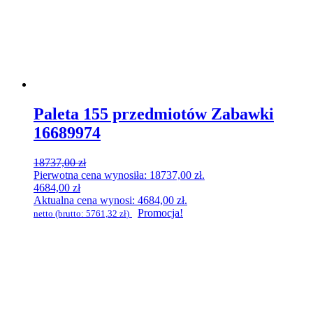
Paleta 155 przedmiotów Zabawki
16689974
18737,00
zł
Pierwotna cena wynosiła: 18737,00 zł.
4684,00
zł
Aktualna cena wynosi: 4684,00 zł.
Promocja!
netto (brutto:
5761,32
zł
)