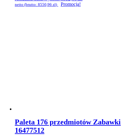
Promocja!
netto (brutto:
8550,96
zł
)
Paleta 176 przedmiotów Zabawki
16477512