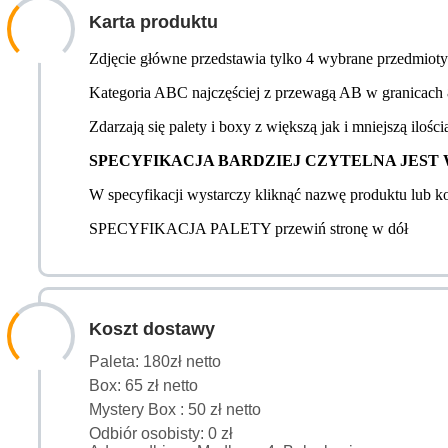
Karta produktu
Zdjęcie główne przedstawia tylko 4 wybrane przedmioty z
Kategoria ABC najczęściej z przewagą AB w granicach 8
Zdarzają się palety i boxy z większą jak i mniejszą ilości
SPECYFIKACJA BARDZIEJ CZYTELNA JEST W WER
W specyfikacji wystarczy kliknąć nazwę produktu lub 
SPECYFIKACJA PALETY przewiń stronę w dół
Koszt dostawy
Paleta: 180zł netto
Box: 65 zł netto
Mystery Box : 50 zł netto
Odbiór osobisty: 0 zł