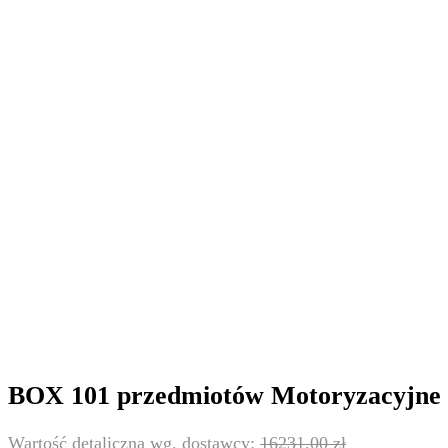
BOX 101 przedmiotów Motoryzacyjne 
16231,00
zł