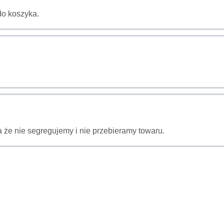
do koszyka.
 że nie segregujemy i nie przebieramy towaru.