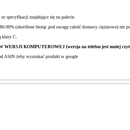
e specyfikacji znajdujące się na palecie.
0-90% (określone biorąc pod uwagę całość dostawy ciężarowej nie pos
ą klasy C.
SJI KOMPUTEROWEJ (wersja na telefon jest mniej czyte
kod ASIN żeby wyszukać produkt w google