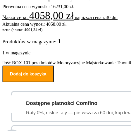
Pierwotna cena wynosiła: 16231,00 zł.
4058,00
zł
najniższa cena z 30 dni
Aktualna cena wynosi: 4058,00 zł.
netto (brutto:
4991,34
zł
)
1
Produktów w magazynie:
1 w magazynie
ilość BOX 101 przedmiotów Motoryzacyjne Majsterkowanie Trawni
Dodaj do koszyka
Dostępne płatności Comfino
Raty 0%, niskie raty — pierwsza za 60 dni, kup ter