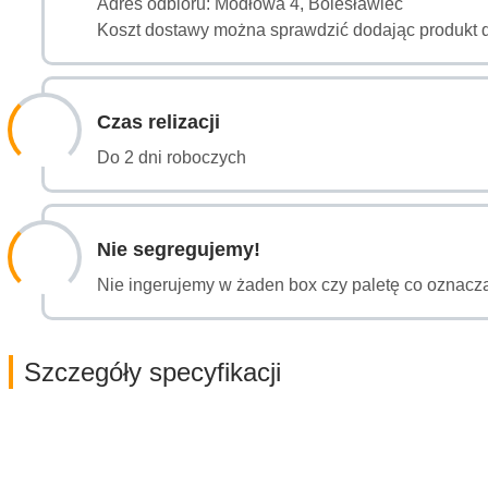
Adres odbioru: Modłowa 4, Bolesławiec
Koszt dostawy można sprawdzić dodając produkt 
Czas relizacji
Do 2 dni roboczych
Nie segregujemy!
Nie ingerujemy w żaden box czy paletę co oznacza
Szczegóły specyfikacji