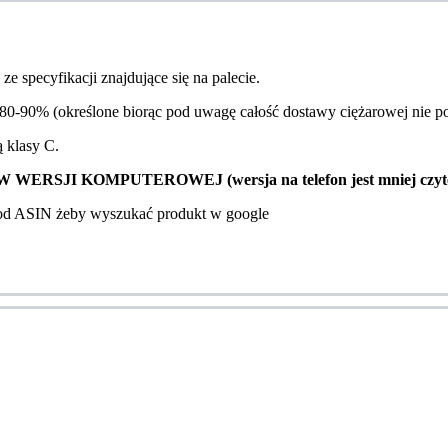
e specyfikacji znajdujące się na palecie.
0-90% (określone biorąc pod uwagę całość dostawy ciężarowej nie pos
ą klasy C.
SJI KOMPUTEROWEJ (wersja na telefon jest mniej czyte
kod ASIN żeby wyszukać produkt w google