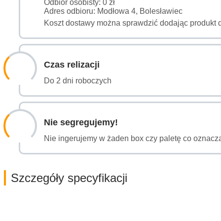
Odbiór osobisty: 0 zł
Adres odbioru: Modłowa 4, Bolesławiec
Koszt dostawy można sprawdzić dodając produkt 
Czas relizacji
Do 2 dni roboczych
Nie segregujemy!
Nie ingerujemy w żaden box czy paletę co oznacza
Szczegóły specyfikacji