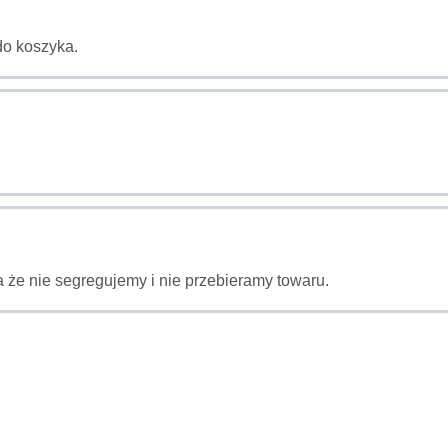
do koszyka.
 że nie segregujemy i nie przebieramy towaru.