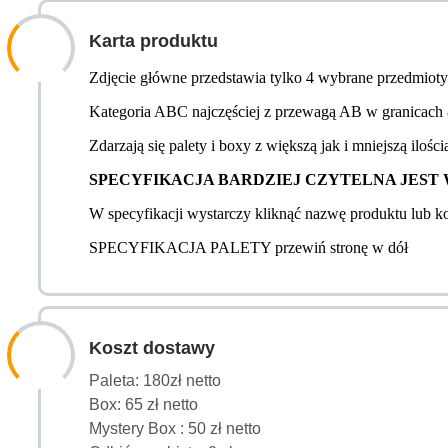
Karta produktu
Zdjęcie główne przedstawia tylko 4 wybrane przedmioty z
Kategoria ABC najczęściej z przewagą AB w granicach 8
Zdarzają się palety i boxy z większą jak i mniejszą ilości
SPECYFIKACJA BARDZIEJ CZYTELNA JEST W WER
W specyfikacji wystarczy kliknąć nazwę produktu lub 
SPECYFIKACJA PALETY przewiń stronę w dół
Koszt dostawy
Paleta: 180zł netto
Box: 65 zł netto
Mystery Box : 50 zł netto