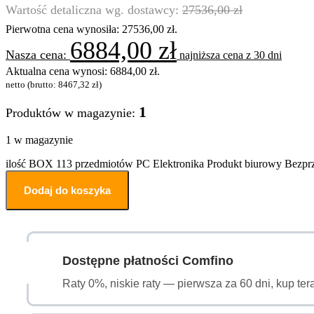
27536,00
zł
Pierwotna cena wynosiła: 27536,00 zł.
6884,00
zł
najniższa cena z 30 dni
Aktualna cena wynosi: 6884,00 zł.
netto (brutto:
8467,32
zł
)
1
Produktów w magazynie:
1 w magazynie
ilość BOX 113 przedmiotów PC Elektronika Produkt biurowy Bez
Dodaj do koszyka
Dostępne płatności Comfino
Raty 0%, niskie raty — pierwsza za 60 dni, kup ter