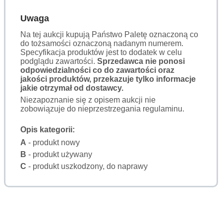
Uwaga
Na tej aukcji kupują Państwo Paletę oznaczoną co
do tożsamości oznaczoną nadanym numerem.
Specyfikacja produktów jest to dodatek w celu
podglądu zawartości.
Sprzedawca nie ponosi
odpowiedzialności co do zawartości oraz
jakości produktów, przekazuje tylko informacje
jakie otrzymał od dostawcy.
Niezapoznanie się z opisem aukcji nie
zobowiązuje do nieprzestrzegania regulaminu.
Opis kategorii:
A
- produkt nowy
B
- produkt używany
C
- produkt uszkodzony, do naprawy