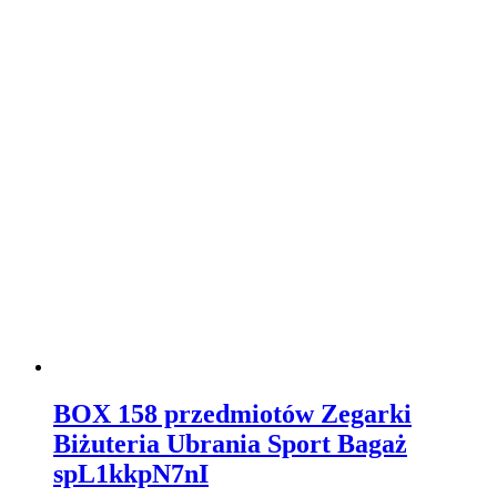
BOX 158 przedmiotów Zegarki
Biżuteria Ubrania Sport Bagaż
spL1kkpN7nI