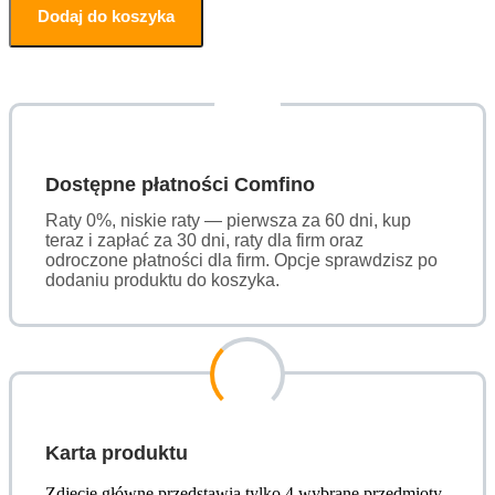
Dodaj do koszyka
Dostępne płatności Comfino
Raty 0%, niskie raty — pierwsza za 60 dni, kup
teraz i zapłać za 30 dni, raty dla firm oraz
odroczone płatności dla firm. Opcje sprawdzisz po
dodaniu produktu do koszyka.
Karta produktu
Zdjęcie główne przedstawia tylko 4 wybrane przedmioty