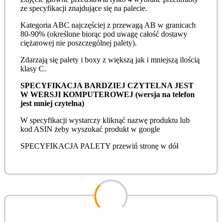
ze specyfikacji znajdujące się na palecie.
Kategoria ABC najczęściej z przewagą AB w granicach
80-90% (określone biorąc pod uwagę całość dostawy
ciężarowej nie poszczególnej palety).
Zdarzają się palety i boxy z większą jak i mniejszą ilością
klasy C.
SPECYFIKACJA BARDZIEJ CZYTELNA JEST
W WERSJI KOMPUTEROWEJ (wersja na telefon
jest mniej czytelna)
W specyfikacji wystarczy kliknąć nazwę produktu lub
kod ASIN żeby wyszukać produkt w google
SPECYFIKACJA PALETY przewiń stronę w dół