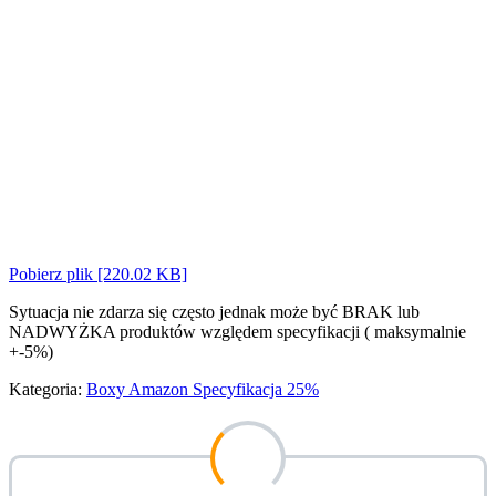
Pobierz plik [220.02 KB]
Sytuacja nie zdarza się często jednak może być BRAK lub
NADWYŻKA produktów względem specyfikacji ( maksymalnie
+-5%)
Kategoria:
Boxy Amazon Specyfikacja 25%