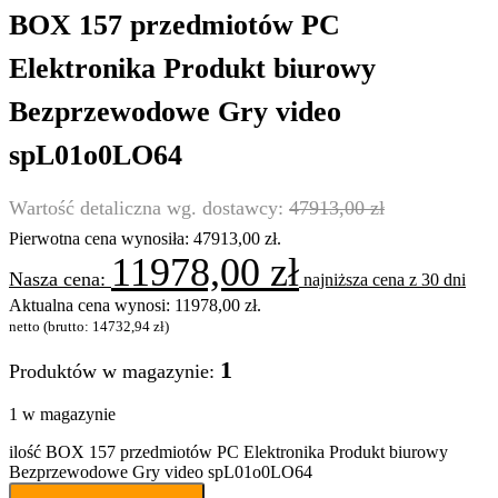
BOX 157 przedmiotów PC
Elektronika Produkt biurowy
Bezprzewodowe Gry video
spL01o0LO64
47913,00
zł
Pierwotna cena wynosiła: 47913,00 zł.
11978,00
zł
najniższa cena z 30 dni
Aktualna cena wynosi: 11978,00 zł.
netto (brutto:
14732,94
zł
)
1
Produktów w magazynie:
1 w magazynie
ilość BOX 157 przedmiotów PC Elektronika Produkt biurowy
Bezprzewodowe Gry video spL01o0LO64