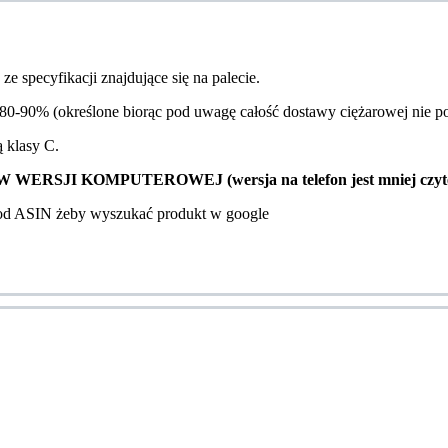
e specyfikacji znajdujące się na palecie.
0-90% (określone biorąc pod uwagę całość dostawy ciężarowej nie pos
ą klasy C.
SJI KOMPUTEROWEJ (wersja na telefon jest mniej czyte
kod ASIN żeby wyszukać produkt w google