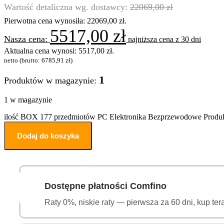
22069,00
zł
Pierwotna cena wynosiła: 22069,00 zł.
5517,00
zł
najniższa cena z 30 dni
Aktualna cena wynosi: 5517,00 zł.
netto (brutto:
6785,91
zł
)
1
Produktów w magazynie:
1 w magazynie
ilość BOX 177 przedmiotów PC Elektronika Bezprzewodowe Produ
Dodaj do koszyka
Dostępne płatności Comfino
Raty 0%, niskie raty — pierwsza za 60 dni, kup ter