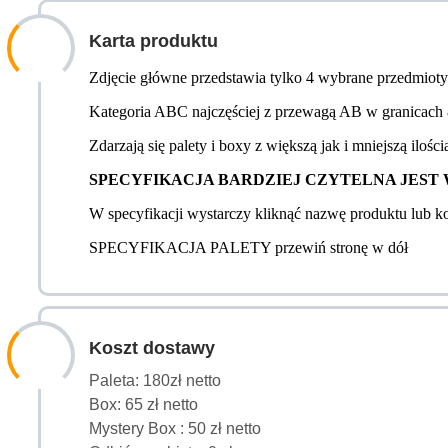
Karta produktu
Zdjęcie główne przedstawia tylko 4 wybrane przedmioty z
Kategoria ABC najczęściej z przewagą AB w granicach 8
Zdarzają się palety i boxy z większą jak i mniejszą ilości
SPECYFIKACJA BARDZIEJ CZYTELNA JEST W WER
W specyfikacji wystarczy kliknąć nazwę produktu lub 
SPECYFIKACJA PALETY przewiń stronę w dół
Koszt dostawy
Paleta: 180zł netto
Box: 65 zł netto
Mystery Box : 50 zł netto