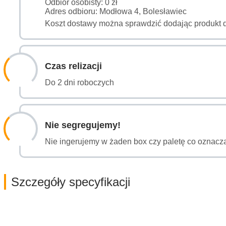
Odbiór osobisty: 0 zł
Adres odbioru: Modłowa 4, Bolesławiec
Koszt dostawy można sprawdzić dodając produkt 
Czas relizacji
Do 2 dni roboczych
Nie segregujemy!
Nie ingerujemy w żaden box czy paletę co oznacza
Szczegóły specyfikacji