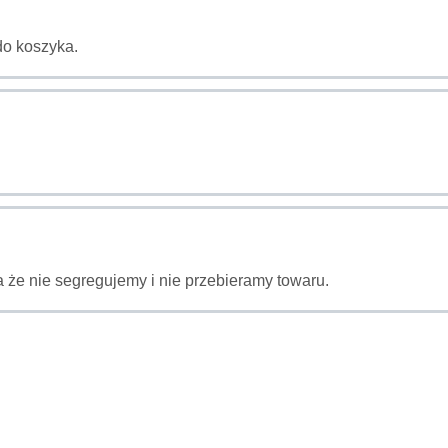
do koszyka.
 że nie segregujemy i nie przebieramy towaru.