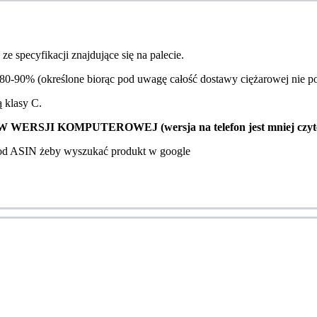
e specyfikacji znajdujące się na palecie.
0-90% (określone biorąc pod uwagę całość dostawy ciężarowej nie pos
ą klasy C.
SJI KOMPUTEROWEJ (wersja na telefon jest mniej czyte
kod ASIN żeby wyszukać produkt w google