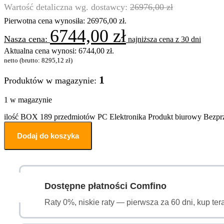
26976,00
zł
Pierwotna cena wynosiła: 26976,00 zł.
6744,00
zł
najniższa cena z 30 dni
Aktualna cena wynosi: 6744,00 zł.
netto (brutto:
8295,12
zł
)
1
Produktów w magazynie:
1 w magazynie
ilość BOX 189 przedmiotów PC Elektronika Produkt biurowy Bez
Dodaj do koszyka
Dostępne płatności Comfino
Raty 0%, niskie raty — pierwsza za 60 dni, kup ter