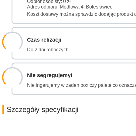
Odbiór osobisty: 0 zł
Adres odbioru: Modłowa 4, Bolesławiec
Koszt dostawy można sprawdzić dodając produkt 
Czas relizacji
Do 2 dni roboczych
Nie segregujemy!
Nie ingerujemy w żaden box czy paletę co oznacza
Szczegóły specyfikacji