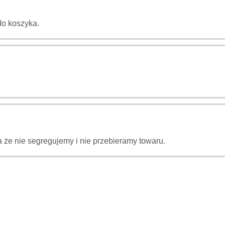
do koszyka.
 że nie segregujemy i nie przebieramy towaru.