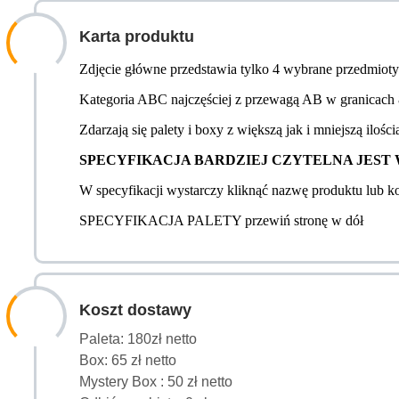
Karta produktu
Zdjęcie główne przedstawia tylko 4 wybrane przedmioty z
Kategoria ABC najczęściej z przewagą AB w granicach 8
Zdarzają się palety i boxy z większą jak i mniejszą ilości
SPECYFIKACJA BARDZIEJ CZYTELNA JEST W WER
W specyfikacji wystarczy kliknąć nazwę produktu lub 
SPECYFIKACJA PALETY przewiń stronę w dół
Koszt dostawy
Paleta: 180zł netto
Box: 65 zł netto
Mystery Box : 50 zł netto