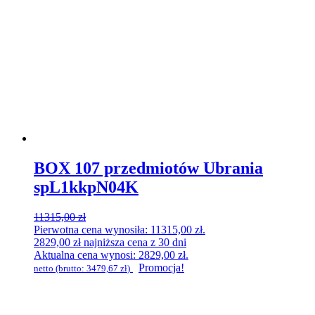
BOX 107 przedmiotów Ubrania
spL1kkpN04K
11315,00
zł
Pierwotna cena wynosiła: 11315,00 zł.
2829,00
zł
najniższa cena z 30 dni
Aktualna cena wynosi: 2829,00 zł.
Promocja!
netto (brutto:
3479,67
zł
)