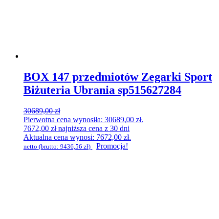
BOX 147 przedmiotów Zegarki Sport
Biżuteria Ubrania sp515627284
30689,00
zł
Pierwotna cena wynosiła: 30689,00 zł.
7672,00
zł
najniższa cena z 30 dni
Aktualna cena wynosi: 7672,00 zł.
Promocja!
netto (brutto:
9436,56
zł
)