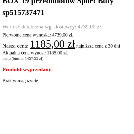
BOX 19 przedmiotów Sport Buty
sp515737471
4739,00
zł
Pierwotna cena wynosiła: 4739,00 zł.
1185,00
zł
najniższa cena z 30 dni
Aktualna cena wynosi: 1185,00 zł.
netto (brutto:
1457,55
zł
)
Produkt wyprzedany!
Brak w magazynie