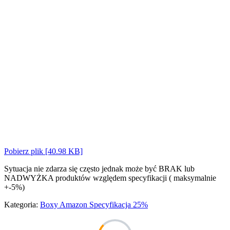
Pobierz plik [40.98 KB]
Sytuacja nie zdarza się często jednak może być BRAK lub
NADWYŻKA produktów względem specyfikacji ( maksymalnie
+-5%)
Kategoria:
Boxy Amazon Specyfikacja 25%