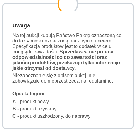
Uwaga
Na tej aukcji kupują Państwo Paletę oznaczoną co
do tożsamości oznaczoną nadanym numerem.
Specyfikacja produktów jest to dodatek w celu
podglądu zawartości.
Sprzedawca nie ponosi
odpowiedzialności co do zawartości oraz
jakości produktów, przekazuje tylko informacje
jakie otrzymał od dostawcy.
Niezapoznanie się z opisem aukcji nie
zobowiązuje do nieprzestrzegania regulaminu.
Opis kategorii:
A
- produkt nowy
B
- produkt używany
C
- produkt uszkodzony, do naprawy