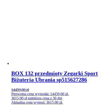
BOX 132 przedmioty Zegarki Sport
Biżuteria Ubrania sp515627286
14459,00
zł
Pierwotna cena wynosiła: 14459,00 zł.
3615,00
zł
najniższa cena z 30 dni
Aktualna cena wynosi: 3615,00 zł.