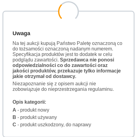
Uwaga
Na tej aukcji kupują Państwo Paletę oznaczoną co
do tożsamości oznaczoną nadanym numerem.
Specyfikacja produktów jest to dodatek w celu
podglądu zawartości.
Sprzedawca nie ponosi
odpowiedzialności co do zawartości oraz
jakości produktów, przekazuje tylko informacje
jakie otrzymał od dostawcy.
Niezapoznanie się z opisem aukcji nie
zobowiązuje do nieprzestrzegania regulaminu.
Opis kategorii:
A
- produkt nowy
B
- produkt używany
C
- produkt uszkodzony, do naprawy