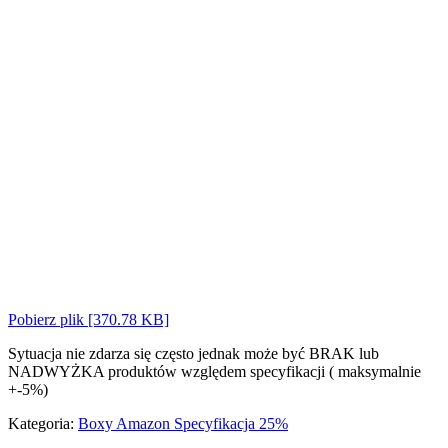
Pobierz plik [370.78 KB]
Sytuacja nie zdarza się często jednak może być BRAK lub
NADWYŻKA produktów względem specyfikacji ( maksymalnie
+-5%)
Kategoria:
Boxy Amazon Specyfikacja 25%