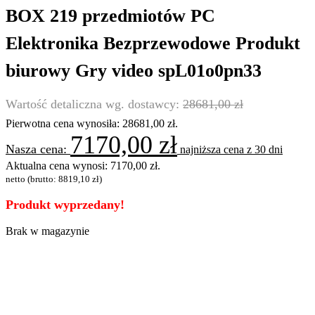
BOX 219 przedmiotów PC
Elektronika Bezprzewodowe Produkt
biurowy Gry video spL01o0pn33
28681,00
zł
Pierwotna cena wynosiła: 28681,00 zł.
7170,00
zł
najniższa cena z 30 dni
Aktualna cena wynosi: 7170,00 zł.
netto (brutto:
8819,10
zł
)
Produkt wyprzedany!
Brak w magazynie