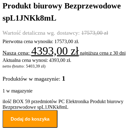
Produkt biurowy Bezprzewodowe
spL1JNKk8mL
17573,00
zł
Pierwotna cena wynosiła: 17573,00 zł.
4393,00
zł
najniższa cena z 30 dni
Aktualna cena wynosi: 4393,00 zł.
netto (brutto:
5403,39
zł
)
1
Produktów w magazynie:
1 w magazynie
ilość BOX 59 przedmiotów PC Elektronika Produkt biurowy
Bezprzewodowe spL1JNKk8mL
Dodaj do koszyka