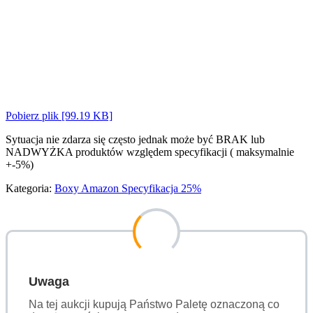
Pobierz plik [99.19 KB]
Sytuacja nie zdarza się często jednak może być BRAK lub
NADWYŻKA produktów względem specyfikacji ( maksymalnie
+-5%)
Kategoria:
Boxy Amazon Specyfikacja 25%
Uwaga
Na tej aukcji kupują Państwo Paletę oznaczoną co