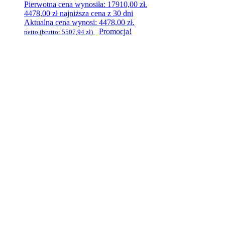
Pierwotna cena wynosiła: 17910,00 zł.
4478,00
zł
najniższa cena z 30 dni
Aktualna cena wynosi: 4478,00 zł.
Promocja!
netto (brutto:
5507,94
zł
)