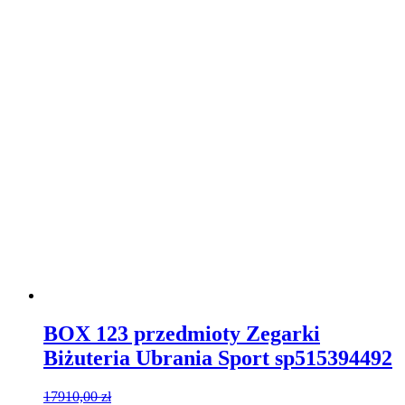
BOX 123 przedmioty Zegarki
Biżuteria Ubrania Sport sp515394492
17910,00
zł