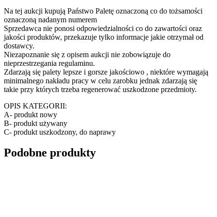
Na tej aukcji kupują Państwo Paletę oznaczoną co do tożsamości
oznaczoną nadanym numerem
Sprzedawca nie ponosi odpowiedzialności co do zawartości oraz
jakości produktów, przekazuje tylko informacje jakie otrzymał od
dostawcy.
Niezapoznanie się z opisem aukcji nie zobowiązuje do
nieprzestrzegania regulaminu.
Zdarzają się palety lepsze i gorsze jakościowo , niektóre wymagają
minimalnego nakładu pracy w celu zarobku jednak zdarzają się
takie przy których trzeba regenerować uszkodzone przedmioty.
OPIS KATEGORII:
A- produkt nowy
B- produkt używany
C- produkt uszkodzony, do naprawy
Podobne produkty