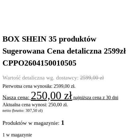
BOX SHEIN 35 produktów
Sugerowana Cena detaliczna 2599zł
CPPO2604150010505
2599,00
zł
Pierwotna cena wynosiła: 2599,00 zł.
250,00
zł
najniższa cena z 30 dni
Aktualna cena wynosi: 250,00 zł.
netto (brutto:
307,50
zł
)
1
Produktów w magazynie:
1 w magazynie