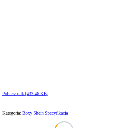
Pobierz plik [433.46 KB]
Kategoria:
Boxy Shein Specyfikacja