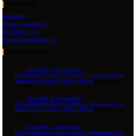
Ważne linki
Regulamin
Polityka prywatności
Tel. 609-311-734
fhudawidfilek@gmail.com
Najnowsze oferty
Paleta MIX 25 Przedmiotów
ELEKTRONARZĘDZIA EINHELL Sugerowana Cena
detaliczna 10926zł LICYTACJA PH334
Aktualna oferta:
120,00
zł
Paleta MIX 25 Przedmiotów
ELEKTRONARZĘDZIA EINHELL Sugerowana Cena
detaliczna 10716zł LICYTACJA PH333
Aktualna oferta:
100,00
zł
Paleta MIX 25 Przedmiotów
ELEKTRONARZĘDZIA EINHELL Sugerowana Cena