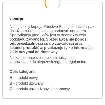
Uwaga
Na tej aukcji kupują Państwo Paletę oznaczoną co
do tożsamości oznaczoną nadanym numerem.
Specyfikacja produktów jest to dodatek w celu
podglądu zawartości.
Sprzedawca nie ponosi
odpowiedzialności co do zawartości oraz
jakości produktów, przekazuje tylko informacje
jakie otrzymał od dostawcy.
Niezapoznanie się z opisem aukcji nie
zobowiązuje do nieprzestrzegania regulaminu.
Opis kategorii:
A
- produkt nowy
B
- produkt używany
C
- produkt uszkodzony, do naprawy