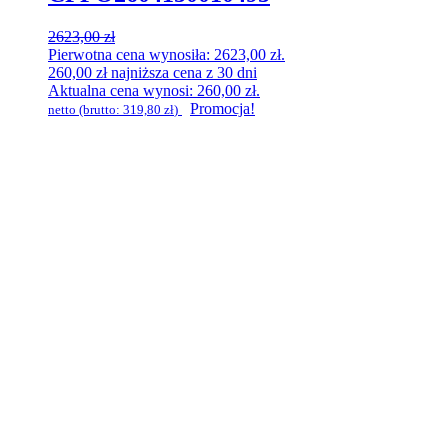
2623,00
zł
Pierwotna cena wynosiła: 2623,00 zł.
260,00
zł
najniższa cena z 30 dni
Aktualna cena wynosi: 260,00 zł.
Promocja!
netto (brutto:
319,80
zł
)