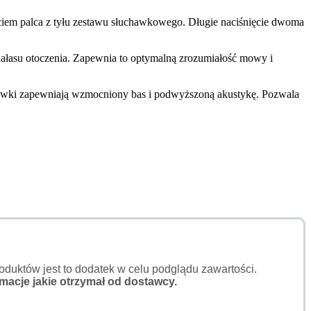
iem palca z tyłu zestawu słuchawkowego. Długie naciśnięcie dwoma
ałasu otoczenia. Zapewnia to optymalną zrozumiałość mowy i
awki zapewniają wzmocniony bas i podwyższoną akustykę. Pozwala
duktów jest to dodatek w celu podglądu zawartości.
macje jakie otrzymał od dostawcy.