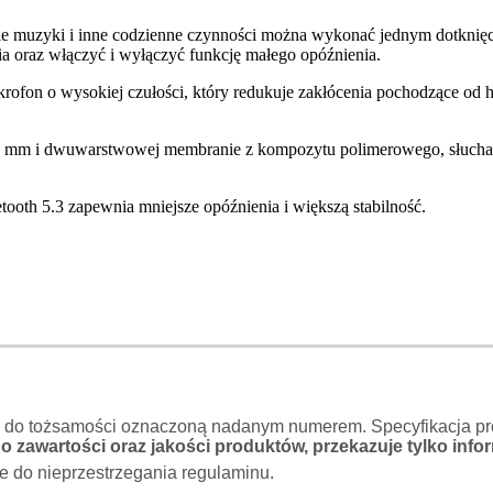
e muzyki i inne codzienne czynności można wykonać jednym dotknięc
 oraz włączyć i wyłączyć funkcję małego opóźnienia.
fon o wysokiej czułości, który redukuje zakłócenia pochodzące od h
12 mm i dwuwarstwowej membranie z kompozytu polimerowego, słuch
ooth 5.3 zapewnia mniejsze opóźnienia i większą stabilność.
o do tożsamości oznaczoną nadanym numerem. Specyfikacja pro
 zawartości oraz jakości produktów, przekazuje tylko infor
e do nieprzestrzegania regulaminu.