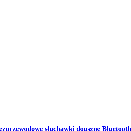
przewodowe słuchawki douszne Bluetooth –