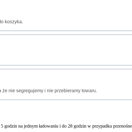
do koszyka.
 że nie segregujemy i nie przebieramy towaru.
do 5 godzin na jednym ładowaniu i do 28 godzin w przypadku przenośn