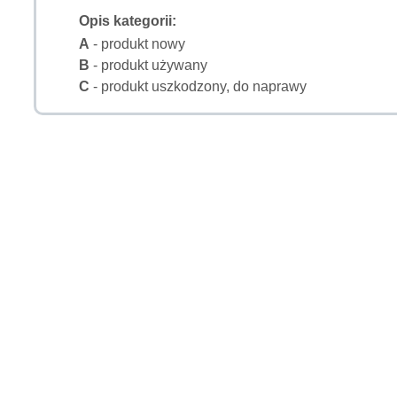
Opis kategorii:
A
- produkt nowy
B
- produkt używany
C
- produkt uszkodzony, do naprawy