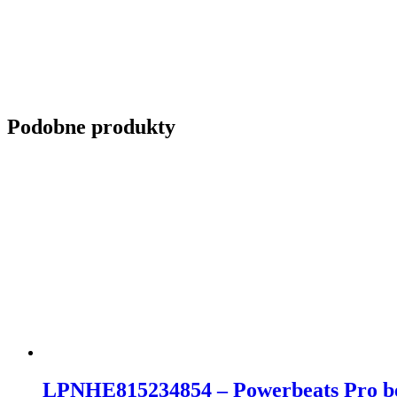
Podobne produkty
LPNHE815234854 – Powerbeats Pro bez