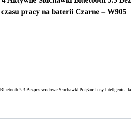
 Aktywne Słuchawki Bluetooth 5.3 Be
 czasu pracy na baterii Czarne – W905
etooth 5.3 Bezprzewodowe Słuchawki Potężne basy Inteligentna kon