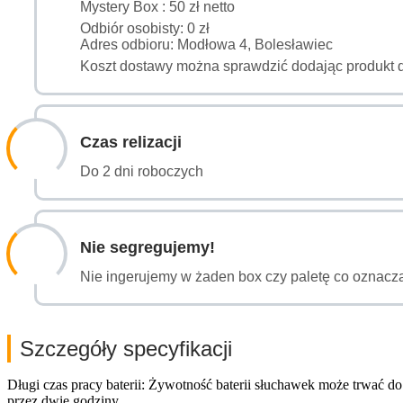
Mystery Box : 50 zł netto
Odbiór osobisty: 0 zł
Adres odbioru: Modłowa 4, Bolesławiec
Koszt dostawy można sprawdzić dodając produkt 
Czas relizacji
Do 2 dni roboczych
Nie segregujemy!
Nie ingerujemy w żaden box czy paletę co oznacza
Szczegóły specyfikacji
Długi czas pracy baterii: Żywotność baterii słuchawek może trwać 
przez dwie godziny.