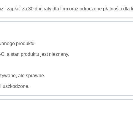
az i zapłać za 30 dni, raty dla firm oraz odroczone płatności dl
wanego produktu.
, a stan produktu jest nieznany.
używane, ale sprawne.
li uszkodzone.