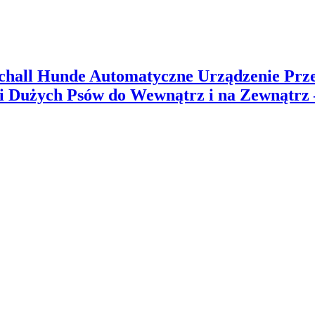
hall Hunde Automatyczne Urządzenie Prz
i Dużych Psów do Wewnątrz i na Zewnątrz