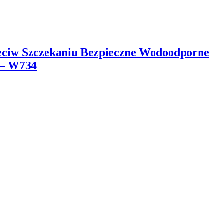
eciw Szczekaniu Bezpieczne Wodoodporne
 – W734