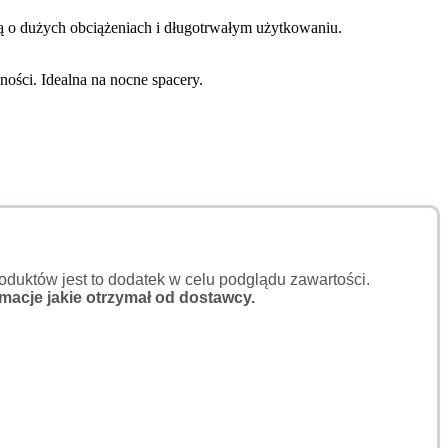
ą o dużych obciążeniach i długotrwałym użytkowaniu.
ści. Idealna na nocne spacery.
duktów jest to dodatek w celu podglądu zawartości.
macje jakie otrzymał od dostawcy.