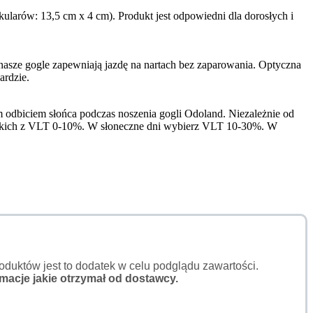
larów: 13,5 cm x 4 cm). Produkt jest odpowiedni dla dorosłych i
sze gogle zapewniają jazdę na nartach bez zaparowania. Optyczna
ardzie.
odbiciem słońca podczas noszenia gogli Odoland. Niezależnie od
arskich z VLT 0-10%. W słoneczne dni wybierz VLT 10-30%. W
duktów jest to dodatek w celu podglądu zawartości.
macje jakie otrzymał od dostawcy.