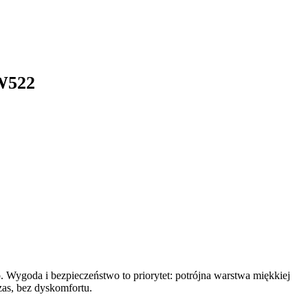
 W522
 Wygoda i bezpieczeństwo to priorytet: potrójna warstwa miękkiej
zas, bez dyskomfortu.