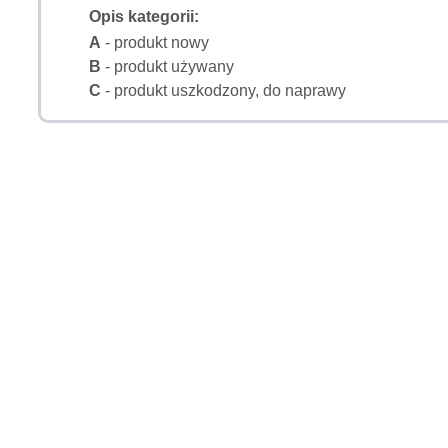
Opis kategorii:
A
- produkt nowy
B
- produkt używany
C
- produkt uszkodzony, do naprawy