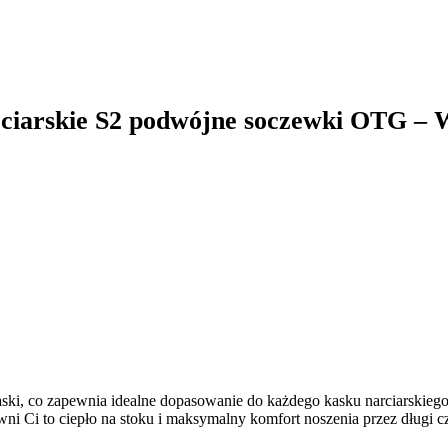
ciarskie S2 podwójne soczewki OTG –
ski, co zapewnia idealne dopasowanie do każdego kasku narciarskiego.
ni Ci to ciepło na stoku i maksymalny komfort noszenia przez długi c