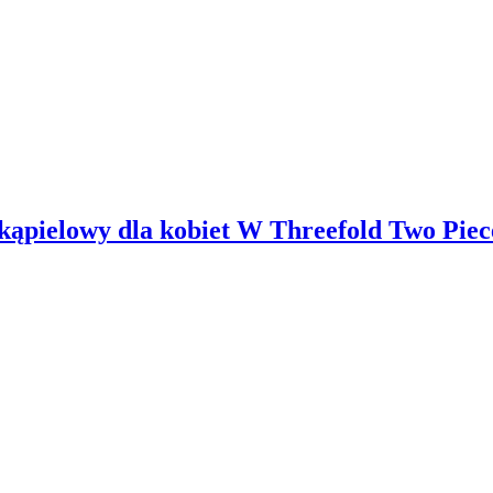
elowy dla kobiet W Threefold Two Pieces