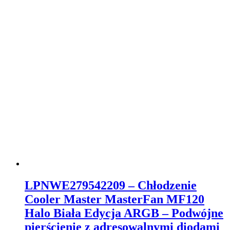
LPNWE279542209 – Chłodzenie
Cooler Master MasterFan MF120
Halo Biała Edycja ARGB – Podwójne
pierścienie z adresowalnymi diodami