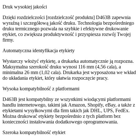
Druk wysokiej jakości
Dzięki rozdzielczości [rozdzielczość produktu] D463B zapewnia
wyraźną i szczegółową jakość druku. Technologia bezpośredniego
druku termicznego pozwala na szybkie i efektywne drukowanie
etykiet, co zwiększa produktywność i przyspiesza rozwój Twojej
firmy.
Automatyczna identyfikacja etykiety
Wystarczy włożyć etykietę, a drukarka automatycznie ją rozpozna.
Maksymalna szerokość druku wynosi 116 mm (4,56 cala), a
minimalna 26 mm (1,02 cala). Drukarka jest wyposażona we wkład
do układania etykiet, który ułatwia rozpoczęcie pracy.
Wysoka kompatybilność z platformami
D463B jest kompatybilny ze wszystkimi wiodącymi platformami
handlu internetowego, takimi jak Amazon, Shopify, eBay, a także z
etykietami wysyłkowymi dla firm takich jak DHL, UPS, FedEx.
Można drukować etykiety bezpośrednio z tych platform bez
konieczności instalowania dodatkowego oprogramowania.
Szeroka kompatybilność etykiet