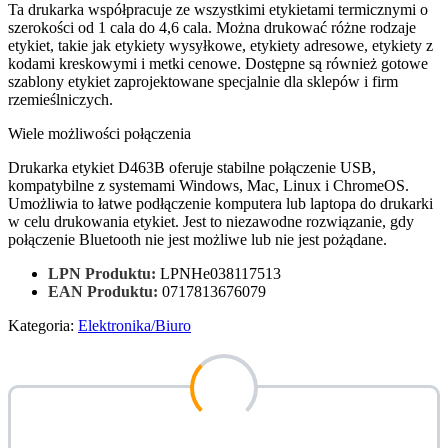
Ta drukarka współpracuje ze wszystkimi etykietami termicznymi o
szerokości od 1 cala do 4,6 cala. Można drukować różne rodzaje
etykiet, takie jak etykiety wysyłkowe, etykiety adresowe, etykiety z
kodami kreskowymi i metki cenowe. Dostępne są również gotowe
szablony etykiet zaprojektowane specjalnie dla sklepów i firm
rzemieślniczych.
Wiele możliwości połączenia
Drukarka etykiet D463B oferuje stabilne połączenie USB,
kompatybilne z systemami Windows, Mac, Linux i ChromeOS.
Umożliwia to łatwe podłączenie komputera lub laptopa do drukarki
w celu drukowania etykiet. Jest to niezawodne rozwiązanie, gdy
połączenie Bluetooth nie jest możliwe lub nie jest pożądane.
LPN Produktu:
LPNHe038117513
EAN Produktu:
0717813676079
Kategoria:
Elektronika/Biuro