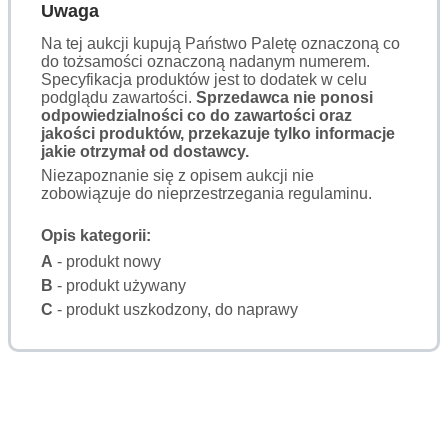
Uwaga
Na tej aukcji kupują Państwo Paletę oznaczoną co
do tożsamości oznaczoną nadanym numerem.
Specyfikacja produktów jest to dodatek w celu
podglądu zawartości.
Sprzedawca nie ponosi
odpowiedzialności co do zawartości oraz
jakości produktów, przekazuje tylko informacje
jakie otrzymał od dostawcy.
Niezapoznanie się z opisem aukcji nie
zobowiązuje do nieprzestrzegania regulaminu.
Opis kategorii:
A
- produkt nowy
B
- produkt używany
C
- produkt uszkodzony, do naprawy