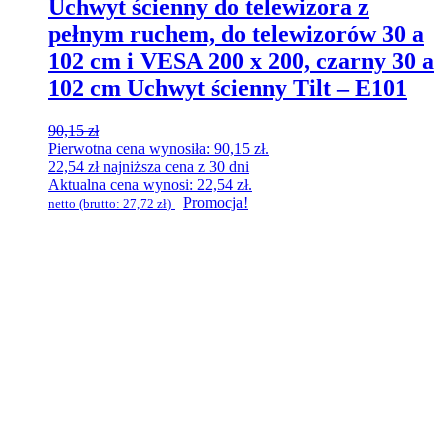
Uchwyt ścienny do telewizora z
pełnym ruchem, do telewizorów 30 a
102 cm i VESA 200 x 200, czarny 30 a
102 cm Uchwyt ścienny Tilt – E101
90,15
zł
Pierwotna cena wynosiła: 90,15 zł.
22,54
zł
najniższa cena z 30 dni
Aktualna cena wynosi: 22,54 zł.
Promocja!
netto (brutto:
27,72
zł
)