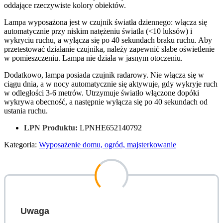
oddające rzeczywiste kolory obiektów.
Lampa wyposażona jest w czujnik światła dziennego: włącza się
automatycznie przy niskim natężeniu światła (<10 luksów) i
wykryciu ruchu, a wyłącza się po 40 sekundach braku ruchu. Aby
przetestować działanie czujnika, należy zapewnić słabe oświetlenie
w pomieszczeniu. Lampa nie działa w jasnym otoczeniu.
Dodatkowo, lampa posiada czujnik radarowy. Nie włącza się w
ciągu dnia, a w nocy automatycznie się aktywuje, gdy wykryje ruch
w odległości 3-6 metrów. Utrzymuje światło włączone dopóki
wykrywa obecność, a następnie wyłącza się po 40 sekundach od
ustania ruchu.
LPN Produktu:
LPNHE652140792
Kategoria:
Wyposażenie domu, ogród, majsterkowanie
Uwaga