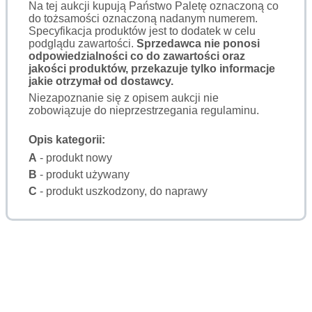
Na tej aukcji kupują Państwo Paletę oznaczoną co
do tożsamości oznaczoną nadanym numerem.
Specyfikacja produktów jest to dodatek w celu
podglądu zawartości.
Sprzedawca nie ponosi
odpowiedzialności co do zawartości oraz
jakości produktów, przekazuje tylko informacje
jakie otrzymał od dostawcy.
Niezapoznanie się z opisem aukcji nie
zobowiązuje do nieprzestrzegania regulaminu.
Opis kategorii:
A
- produkt nowy
B
- produkt używany
C
- produkt uszkodzony, do naprawy