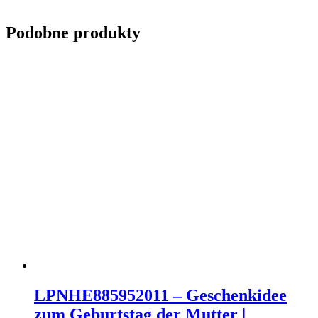
Podobne produkty
LPNHE885952011 – Geschenkidee
zum Geburtstag der Mutter |