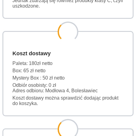
Jednak zdarzają się również produkty klasy C, czyli
uszkodzone.
Koszt dostawy
Paleta: 180zł netto
Box: 65 zł netto
Mystery Box : 50 zł netto
Odbiór osobisty: 0 zł
Adres odbioru: Modłowa 4, Bolesławiec
Koszt dostawy można sprawdzić dodając produkt
do koszyka.