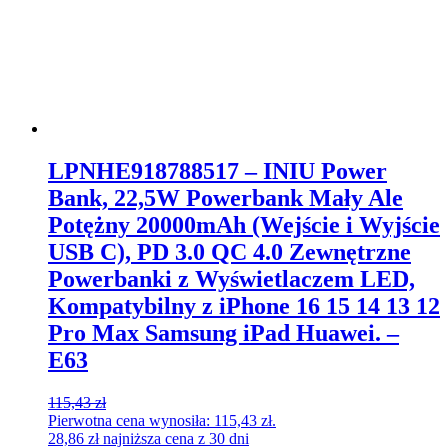
LPNHE918788517 – INIU Power
Bank, 22,5W Powerbank Mały Ale
Potężny 20000mAh (Wejście i Wyjście
USB C), PD 3.0 QC 4.0 Zewnętrzne
Powerbanki z Wyświetlaczem LED,
Kompatybilny z iPhone 16 15 14 13 12
Pro Max Samsung iPad Huawei. –
E63
115,43
zł
Pierwotna cena wynosiła: 115,43 zł.
28,86
zł
najniższa cena z 30 dni