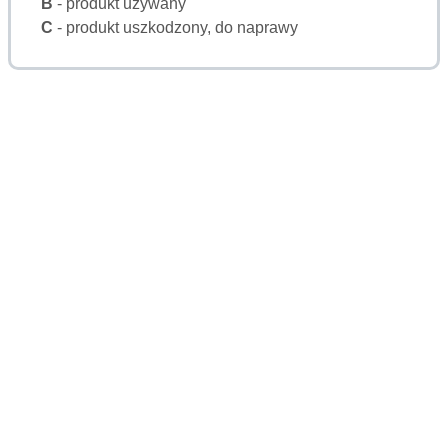
B
- produkt używany
C
- produkt uszkodzony, do naprawy