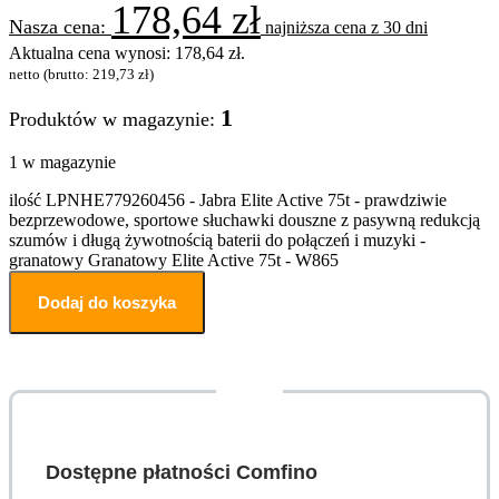
178,64
zł
najniższa cena z 30 dni
Aktualna cena wynosi: 178,64 zł.
netto (brutto:
219,73
zł
)
1
Produktów w magazynie:
1 w magazynie
ilość LPNHE779260456 - Jabra Elite Active 75t - prawdziwie
bezprzewodowe, sportowe słuchawki douszne z pasywną redukcją
szumów i długą żywotnością baterii do połączeń i muzyki -
granatowy Granatowy Elite Active 75t - W865
Dodaj do koszyka
Dostępne płatności Comfino