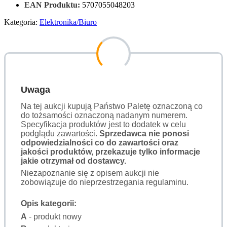
EAN Produktu:
5707055048203
Kategoria:
Elektronika/Biuro
Uwaga
Na tej aukcji kupują Państwo Paletę oznaczoną co
do tożsamości oznaczoną nadanym numerem.
Specyfikacja produktów jest to dodatek w celu
podglądu zawartości.
Sprzedawca nie ponosi
odpowiedzialności co do zawartości oraz
jakości produktów, przekazuje tylko informacje
jakie otrzymał od dostawcy.
Niezapoznanie się z opisem aukcji nie
zobowiązuje do nieprzestrzegania regulaminu.
Opis kategorii:
A
- produkt nowy