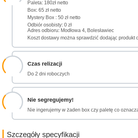
Paleta: 180zł netto
Box: 65 zł netto
Mystery Box : 50 zł netto
Odbiór osobisty: 0 zł
Adres odbioru: Modłowa 4, Bolesławiec
Koszt dostawy można sprawdzić dodając produkt 
Czas relizacji
Do 2 dni roboczych
Nie segregujemy!
Nie ingerujemy w żaden box czy paletę co oznacza
Szczegóły specyfikacji