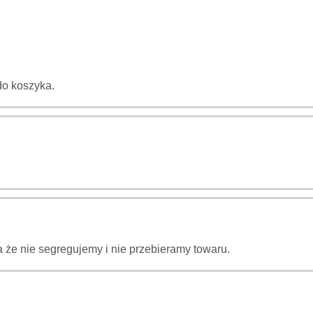
do koszyka.
 że nie segregujemy i nie przebieramy towaru.