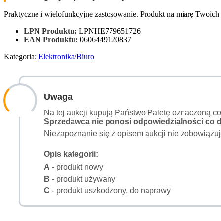
Praktyczne i wielofunkcyjne zastosowanie. Produkt na miarę Twoic
LPN Produktu:
LPNHE779651726
EAN Produktu:
0606449120837
Kategoria:
Elektronika/Biuro
Uwaga
Na tej aukcji kupują Państwo Paletę oznaczoną c
Sprzedawca nie ponosi odpowiedzialności co do
Niezapoznanie się z opisem aukcji nie zobowiązuj
Opis kategorii:
A
- produkt nowy
B
- produkt używany
C
- produkt uszkodzony, do naprawy