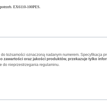
h potrzeb. EX6110-100PES.
o do tożsamości oznaczoną nadanym numerem. Specyfikacja pro
 zawartości oraz jakości produktów, przekazuje tylko infor
e do nieprzestrzegania regulaminu.