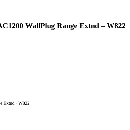
1200 WallPlug Range Extnd – W822
e Extnd - W822