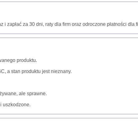
az i zapłać za 30 dni, raty dla firm oraz odroczone płatności dl
wanego produktu.
, a stan produktu jest nieznany.
używane, ale sprawne.
li uszkodzone.