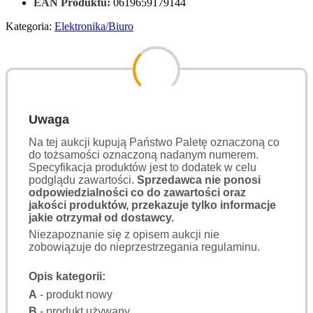
EAN Produktu:
0619659179144
Kategoria:
Elektronika/Biuro
Uwaga
Na tej aukcji kupują Państwo Paletę oznaczoną co
do tożsamości oznaczoną nadanym numerem.
Specyfikacja produktów jest to dodatek w celu
podglądu zawartości.
Sprzedawca nie ponosi
odpowiedzialności co do zawartości oraz
jakości produktów, przekazuje tylko informacje
jakie otrzymał od dostawcy.
Niezapoznanie się z opisem aukcji nie
zobowiązuje do nieprzestrzegania regulaminu.
Opis kategorii:
A
- produkt nowy
B
- produkt używany