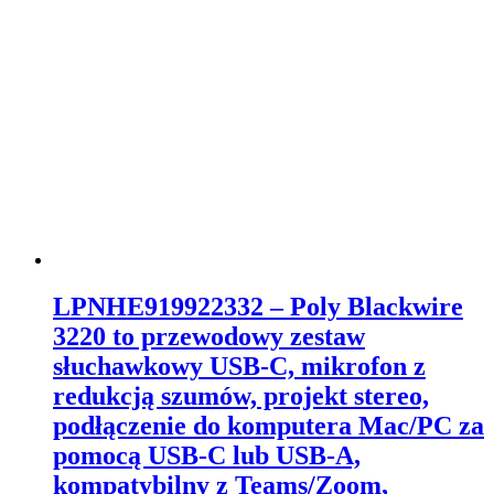
LPNHE919922332 – Poly Blackwire
3220 to przewodowy zestaw
słuchawkowy USB-C, mikrofon z
redukcją szumów, projekt stereo,
podłączenie do komputera Mac/PC za
pomocą USB-C lub USB-A,
kompatybilny z Teams/Zoom,