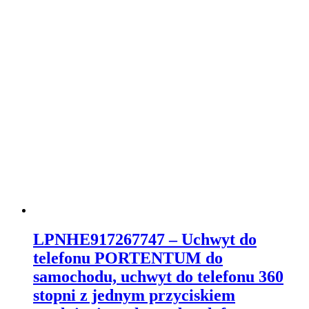
LPNHE917267747 – Uchwyt do
telefonu PORTENTUM do
samochodu, uchwyt do telefonu 360
stopni z jednym przyciskiem