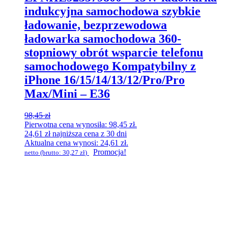
indukcyjna samochodowa szybkie
ładowanie, bezprzewodowa
ładowarka samochodowa 360-
stopniowy obrót wsparcie telefonu
samochodowego Kompatybilny z
iPhone 16/15/14/13/12/Pro/Pro
Max/Mini – E36
98,45
zł
Pierwotna cena wynosiła: 98,45 zł.
24,61
zł
najniższa cena z 30 dni
Aktualna cena wynosi: 24,61 zł.
Promocja!
netto (brutto:
30,27
zł
)