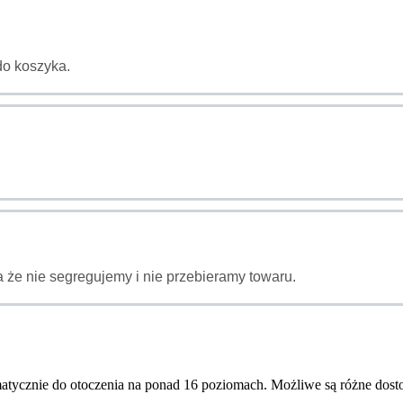
do koszyka.
 że nie segregujemy i nie przebieramy towaru.
tomatycznie do otoczenia na ponad 16 poziomach. Możliwe są różne dos