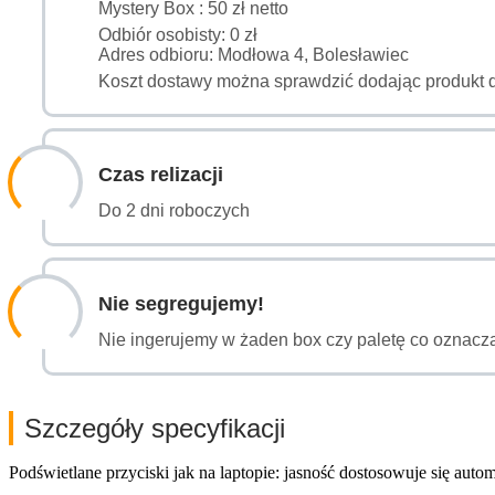
Mystery Box : 50 zł netto
Odbiór osobisty: 0 zł
Adres odbioru: Modłowa 4, Bolesławiec
Koszt dostawy można sprawdzić dodając produkt 
Czas relizacji
Do 2 dni roboczych
Nie segregujemy!
Nie ingerujemy w żaden box czy paletę co oznacza
Szczegóły specyfikacji
Podświetlane przyciski jak na laptopie: jasność dostosowuje się au