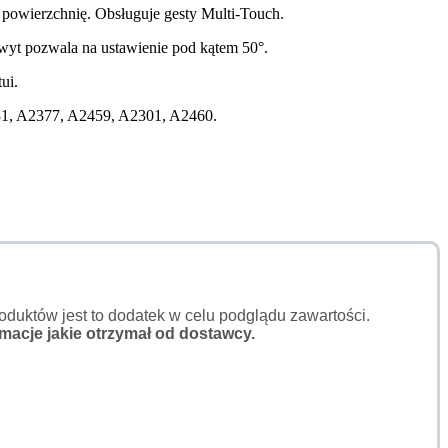
 powierzchnię. Obsługuje gesty Multi-Touch.
hwyt pozwala na ustawienie pod kątem 50°.
ui.
231, A2377, A2459, A2301, A2460.
duktów jest to dodatek w celu podglądu zawartości.
macje jakie otrzymał od dostawcy.