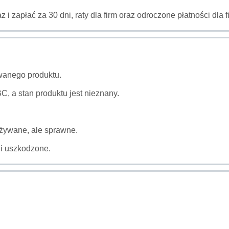
az i zapłać za 30 dni, raty dla firm oraz odroczone płatności dl
wanego produktu.
, a stan produktu jest nieznany.
używane, ale sprawne.
li uszkodzone.