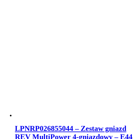
LPNRP026855044 – Zestaw gniazd
REV MultiPower 4-gniazdowy – E44