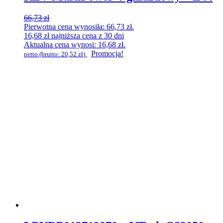
66,73
zł
Pierwotna cena wynosiła: 66,73 zł.
16,68
zł
najniższa cena z 30 dni
Aktualna cena wynosi: 16,68 zł.
Promocja!
netto (brutto:
20,52
zł
)