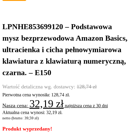
LPNHE853699120 – Podstawowa
mysz bezprzewodowa Amazon Basics,
ultracienka i cicha pełnowymiarowa
klawiatura z klawiaturą numeryczną,
czarna. – E150
128,74
zł
Pierwotna cena wynosiła: 128,74 zł.
32,19
zł
najniższa cena z 30 dni
Aktualna cena wynosi: 32,19 zł.
netto (brutto:
39,59
zł
)
Produkt wyprzedany!