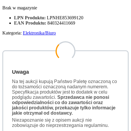
Brak w magazynie
LPN Produktu:
LPNHE853699120
EAN Produktu:
840324411669
Kategoria:
Elektronika/Biuro
Uwaga
Na tej aukcji kupują Państwo Paletę oznaczoną co
do tożsamości oznaczoną nadanym numerem.
Specyfikacja produktów jest to dodatek w celu
podglądu zawartości.
Sprzedawca nie ponosi
odpowiedzialności co do zawartości oraz
jakości produktów, przekazuje tylko informacje
jakie otrzymał od dostawcy.
Niezapoznanie się z opisem aukcji nie
zobowiązuje do nieprzestrzegania regulaminu.