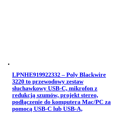
LPNHE919922332 – Poly Blackwire
3220 to przewodowy zestaw
słuchawkowy USB-C, mikrofon z
redukcją szumów, projekt stereo,
podłączenie do komputera Mac/PC za
pomocą USB-C lub USB-A,