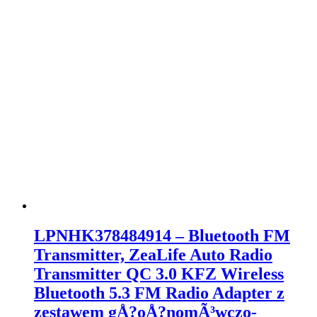
LPNHK378484914 – Bluetooth FM
Transmitter, ZeaLife Auto Radio
Transmitter QC 3.0 KFZ Wireless
Bluetooth 5.3 FM Radio Adapter z
zestawem gÅ?oÅ?nomÃ³wczo-