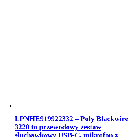
LPNHE919922332 – Poly Blackwire
3220 to przewodowy zestaw
słuchawkowy USB-C, mikrofon z