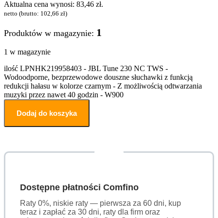
Aktualna cena wynosi: 83,46 zł.
netto (brutto:
102,66
zł
)
1
Produktów w magazynie:
1 w magazynie
ilość LPNHK219958403 - JBL Tune 230 NC TWS -
Wodoodporne, bezprzewodowe douszne słuchawki z funkcją
redukcji hałasu w kolorze czarnym - Z możliwością odtwarzania
muzyki przez nawet 40 godzin - W900
Dodaj do koszyka
Dostępne płatności Comfino
Raty 0%, niskie raty — pierwsza za 60 dni, kup
teraz i zapłać za 30 dni, raty dla firm oraz