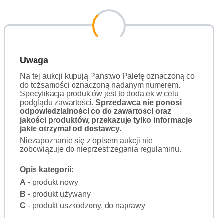
Uwaga
Na tej aukcji kupują Państwo Paletę oznaczoną co
do tożsamości oznaczoną nadanym numerem.
Specyfikacja produktów jest to dodatek w celu
podglądu zawartości.
Sprzedawca nie ponosi
odpowiedzialności co do zawartości oraz
jakości produktów, przekazuje tylko informacje
jakie otrzymał od dostawcy.
Niezapoznanie się z opisem aukcji nie
zobowiązuje do nieprzestrzegania regulaminu.
Opis kategorii:
A
- produkt nowy
B
- produkt używany
C
- produkt uszkodzony, do naprawy