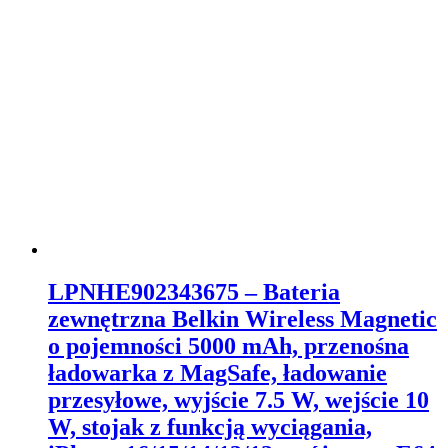
LPNHE902343675 – Bateria
zewnętrzna Belkin Wireless Magnetic
o pojemności 5000 mAh, przenośna
ładowarka z MagSafe, ładowanie
przesyłowe, wyjście 7.5 W, wejście 10
W, stojak z funkcją wyciągania,