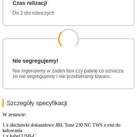
Czas relizacji
Do 2 dni roboczych
Nie segregujemy!
Nie ingerujemy w żaden box czy paletę co oznacza
że nie segregujemy i nie przebieramy towaru.
Szczegóły specyfikacji
W zestawie:
1 x słuchawki dokanałowe JBL Tune 230 NC TWS z etui do
ładowania
1 x kabel USB-C