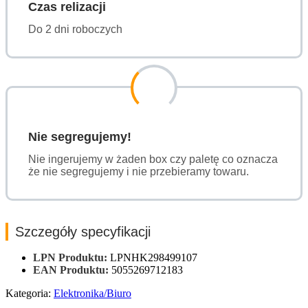
Czas relizacji
Do 2 dni roboczych
Nie segregujemy!
Nie ingerujemy w żaden box czy paletę co oznacza
że nie segregujemy i nie przebieramy towaru.
Szczegóły specyfikacji
LPN Produktu:
LPNHK298499107
EAN Produktu:
5055269712183
Kategoria:
Elektronika/Biuro