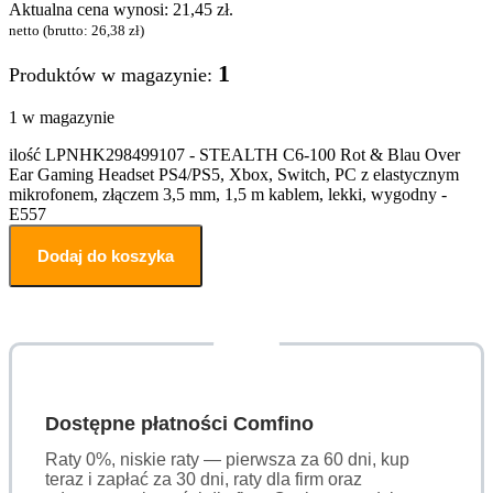
Aktualna cena wynosi: 21,45 zł.
netto (brutto:
26,38
zł
)
1
Produktów w magazynie:
1 w magazynie
ilość LPNHK298499107 - STEALTH C6-100 Rot & Blau Over
Ear Gaming Headset PS4/PS5, Xbox, Switch, PC z elastycznym
mikrofonem, złączem 3,5 mm, 1,5 m kablem, lekki, wygodny -
E557
Dodaj do koszyka
Dostępne płatności Comfino
Raty 0%, niskie raty — pierwsza za 60 dni, kup
teraz i zapłać za 30 dni, raty dla firm oraz