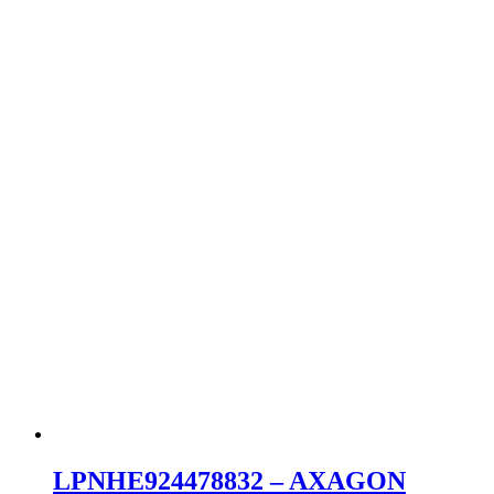
LPNHE924478832 – AXAGON