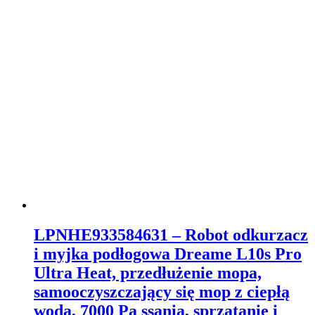
LPNHE933584631 – Robot odkurzacz
i myjka podłogowa Dreame L10s Pro
Ultra Heat, przedłużenie mopa,
samooczyszczający się mop z ciepłą
wodą, 7000 Pa ssania, sprzątanie i