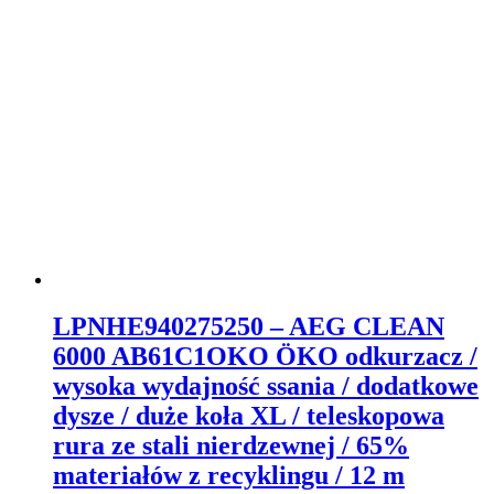
LPNHE940275250 – AEG CLEAN
6000 AB61C1OKO ÖKO odkurzacz /
wysoka wydajność ssania / dodatkowe
dysze / duże koła XL / teleskopowa
rura ze stali nierdzewnej / 65%
materiałów z recyklingu / 12 m