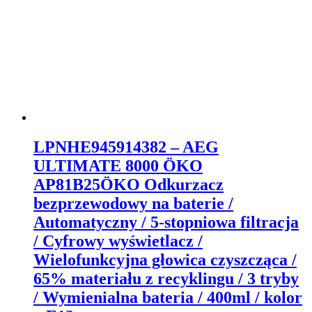
LPNHE945914382 – AEG
ULTIMATE 8000 ÖKO
AP81B25ÖKO Odkurzacz
bezprzewodowy na baterie /
Automatyczny / 5-stopniowa filtracja
/ Cyfrowy wyświetlacz /
Wielofunkcyjna głowica czyszcząca /
65% materiału z recyklingu / 3 tryby
/ Wymienialna bateria / 400ml / kolor