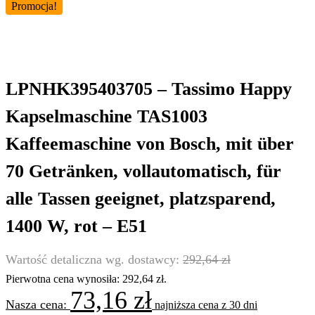
Promocja!
LPNHK395403705 – Tassimo Happy
Kapselmaschine TAS1003
Kaffeemaschine von Bosch, mit über
70 Getränken, vollautomatisch, für
alle Tassen geeignet, platzsparend,
1400 W, rot – E51
292,64
zł
Pierwotna cena wynosiła: 292,64 zł.
73,16
zł
najniższa cena z 30 dni