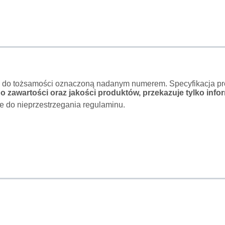
o do tożsamości oznaczoną nadanym numerem. Specyfikacja pro
 zawartości oraz jakości produktów, przekazuje tylko infor
e do nieprzestrzegania regulaminu.