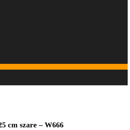
25 cm szare – W666