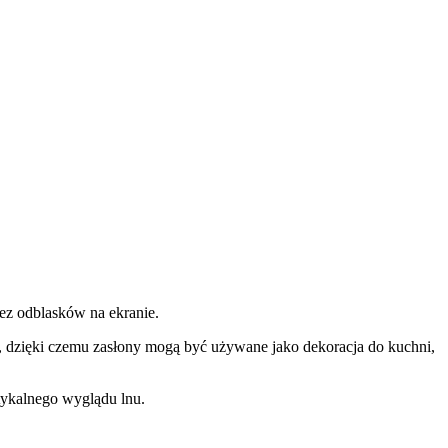
z odblasków na ekranie.
, dzięki czemu zasłony mogą być używane jako dekoracja do kuchni,
ykalnego wyglądu lnu.