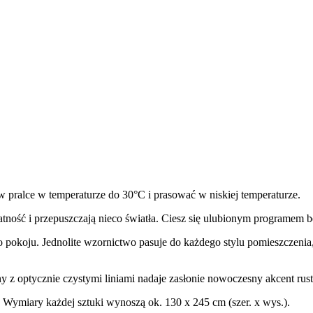
 w pralce w temperaturze do 30°C i prasować w niskiej temperaturze.
i przepuszczają nieco światła. Ciesz się ulubionym programem be
pokoju. Jednolite wzornictwo pasuje do każdego stylu pomieszczenia
ptycznie czystymi liniami nadaje zasłonie nowoczesny akcent rust
. Wymiary każdej sztuki wynoszą ok. 130 x 245 cm (szer. x wys.).