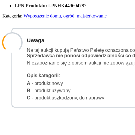
LPN Produktu:
LPNHK449604787
Kategoria:
Wyposażenie domu, ogród, majsterkowanie
Uwaga
Na tej aukcji kupują Państwo Paletę oznaczoną c
Sprzedawca nie ponosi odpowiedzialności co do
Niezapoznanie się z opisem aukcji nie zobowiązuj
Opis kategorii:
A
- produkt nowy
B
- produkt używany
C
- produkt uszkodzony, do naprawy