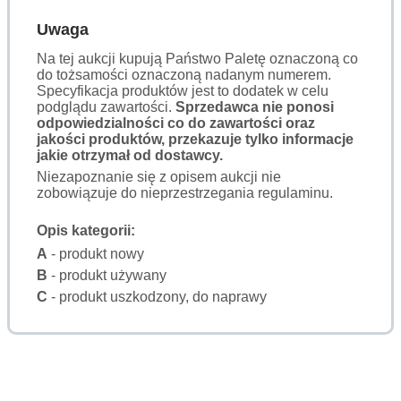
Uwaga
Na tej aukcji kupują Państwo Paletę oznaczoną co
do tożsamości oznaczoną nadanym numerem.
Specyfikacja produktów jest to dodatek w celu
podglądu zawartości.
Sprzedawca nie ponosi
odpowiedzialności co do zawartości oraz
jakości produktów, przekazuje tylko informacje
jakie otrzymał od dostawcy.
Niezapoznanie się z opisem aukcji nie
zobowiązuje do nieprzestrzegania regulaminu.
Opis kategorii:
A
- produkt nowy
B
- produkt używany
C
- produkt uszkodzony, do naprawy