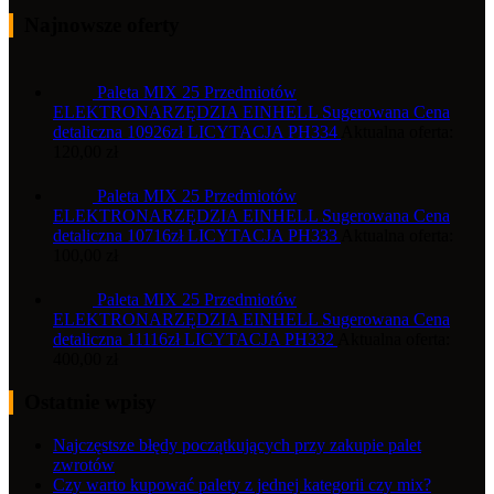
Najnowsze oferty
Paleta MIX 25 Przedmiotów
ELEKTRONARZĘDZIA EINHELL Sugerowana Cena
detaliczna 10926zł LICYTACJA PH334
Aktualna oferta:
120,00
zł
Paleta MIX 25 Przedmiotów
ELEKTRONARZĘDZIA EINHELL Sugerowana Cena
detaliczna 10716zł LICYTACJA PH333
Aktualna oferta:
100,00
zł
Paleta MIX 25 Przedmiotów
ELEKTRONARZĘDZIA EINHELL Sugerowana Cena
detaliczna 11116zł LICYTACJA PH332
Aktualna oferta:
400,00
zł
Ostatnie wpisy
Najczęstsze błędy początkujących przy zakupie palet
zwrotów
Czy warto kupować palety z jednej kategorii czy mix?