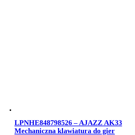
LPNHE848798526 – AJAZZ AK33
Mechaniczna klawiatura do gier