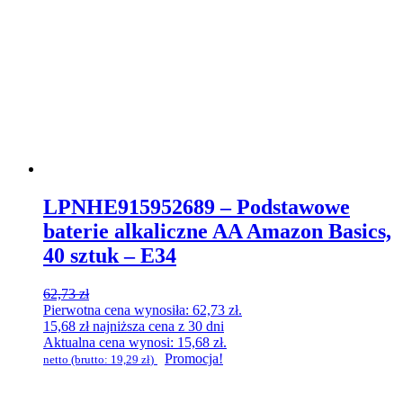
LPNHE915952689 – Podstawowe
baterie alkaliczne AA Amazon Basics,
40 sztuk – E34
62,73
zł
Pierwotna cena wynosiła: 62,73 zł.
15,68
zł
najniższa cena z 30 dni
Aktualna cena wynosi: 15,68 zł.
Promocja!
netto (brutto:
19,29
zł
)