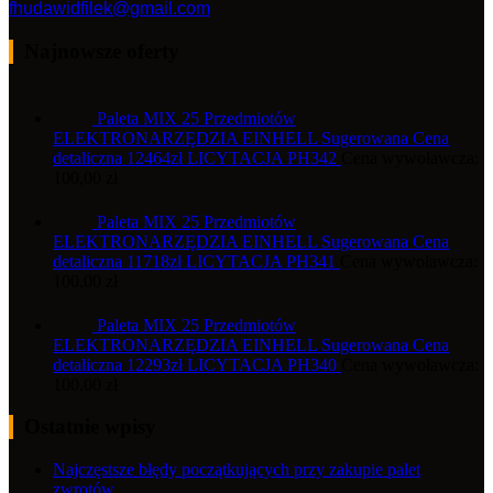
fhudawidfilek@gmail.com
Najnowsze oferty
Paleta MIX 25 Przedmiotów
ELEKTRONARZĘDZIA EINHELL Sugerowana Cena
detaliczna 12464zł LICYTACJA PH342
Cena wywoławcza:
100,00
zł
Paleta MIX 25 Przedmiotów
ELEKTRONARZĘDZIA EINHELL Sugerowana Cena
detaliczna 11718zł LICYTACJA PH341
Cena wywoławcza:
100,00
zł
Paleta MIX 25 Przedmiotów
ELEKTRONARZĘDZIA EINHELL Sugerowana Cena
detaliczna 12293zł LICYTACJA PH340
Cena wywoławcza:
100,00
zł
Ostatnie wpisy
Najczęstsze błędy początkujących przy zakupie palet
zwrotów