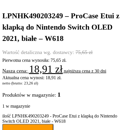
LPNHK490203249 – ProCase Etui z
klapką do Nintendo Switch OLED
2021, białe – W618
75,65
zł
Pierwotna cena wynosiła: 75,65 zł.
18,91
zł
najniższa cena z 30 dni
Aktualna cena wynosi: 18,91 zł.
netto (brutto:
23,26
zł
)
1
Produktów w magazynie:
1 w magazynie
ilość LPNHK490203249 - ProCase Etui z klapką do Nintendo
Switch OLED 2021, białe - W618