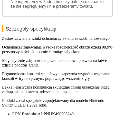
Nie ingerujemy w żaden box czy paletę co oznacza
że nie segregujemy i nie przebieramy towaru.
Szczegóły specyfikacji
Zestaw zawiera 2 sztuki ochraniaczy ekranu ze szkła hartowanego.
Ochraniacze zapewniają wysoką rozdzielczość obrazu dzięki 99,9%
przezroczystości, skutecznie chroniąc cały ekran.
Magnetycznie zdejmowana przednia obudowa pozwala na łatwe
zdjęcie podczas grania.
Ergonomiczna konstrukcja uchwytu zapewnia wygodne trzymanie
konsoli w trybie ręcznym, poprawiając wrażenia z gry.
Lekka i elastyczna konstrukcja skutecznie chroni urządzenie przed
zadrapaniami, kurzem, uderzeniami i upadkami.
Produkt został specjalnie zaprojektowany dla modelu Nintendo
Switch OLED z 2021 roku.
LPN Produktu:
LPNHK490203249