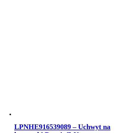
LPNHE916539089 – Uchwyt na