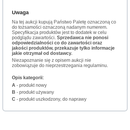
Uwaga
Na tej aukcji kupują Państwo Paletę oznaczoną co
do tożsamości oznaczoną nadanym numerem.
Specyfikacja produktów jest to dodatek w celu
podglądu zawartości.
Sprzedawca nie ponosi
odpowiedzialności co do zawartości oraz
jakości produktów, przekazuje tylko informacje
jakie otrzymał od dostawcy.
Niezapoznanie się z opisem aukcji nie
zobowiązuje do nieprzestrzegania regulaminu.
Opis kategorii:
A
- produkt nowy
B
- produkt używany
C
- produkt uszkodzony, do naprawy