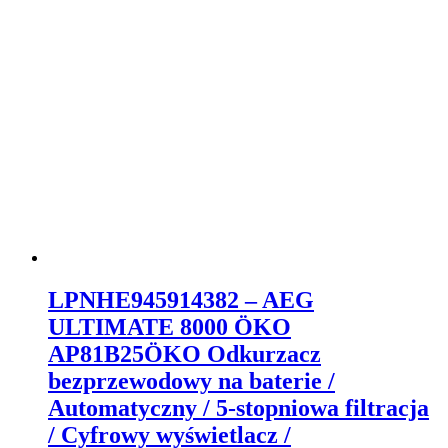
LPNHE945914382 – AEG
ULTIMATE 8000 ÖKO
AP81B25ÖKO Odkurzacz
bezprzewodowy na baterie /
Automatyczny / 5-stopniowa filtracja
/ Cyfrowy wyświetlacz /