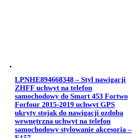
LPNHE894668348 – Styl nawigacji
ZHFF uchwyt na telefon
samochodowy do Smart 453 Fortwo
Forfour 2015-2019 uchwyt GPS
ukryty stojak do nawigacji ozdoba
wewnętrzna uchwyt na telefon
samochodowy stylowanie akcesoria –
E157