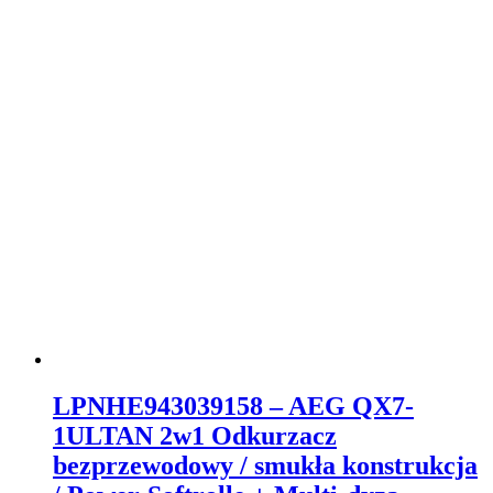
LPNHE943039158 – AEG QX7-
1ULTAN 2w1 Odkurzacz
bezprzewodowy / smukła konstrukcja