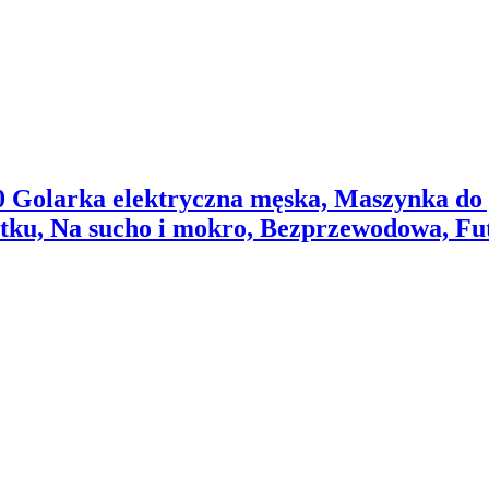
Golarka elektryczna męska, Maszynka do go
ytku, Na sucho i mokro, Bezprzewodowa, Fut