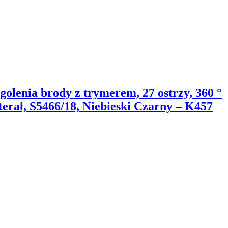
lenia brody z trymerem, 27 ostrzy, 360 °
erał, S5466/18, Niebieski Czarny – K457