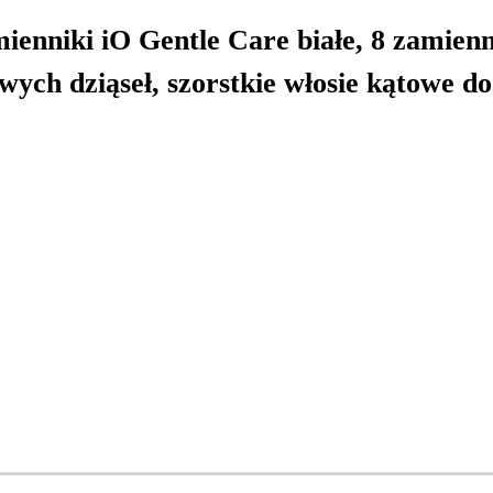
nniki iO Gentle Care białe, 8 zamienni
wych dziąseł, szorstkie włosie kątowe do