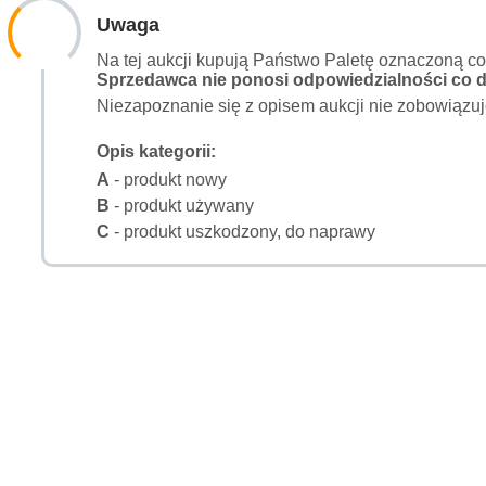
Uwaga
Na tej aukcji kupują Państwo Paletę oznaczoną c
Sprzedawca nie ponosi odpowiedzialności co do
Niezapoznanie się z opisem aukcji nie zobowiązuj
Opis kategorii:
A
- produkt nowy
B
- produkt używany
C
- produkt uszkodzony, do naprawy