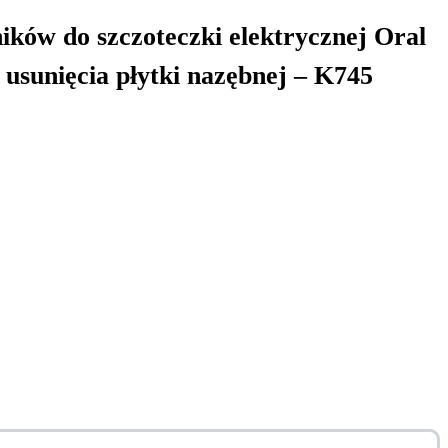
ków do szczoteczki elektrycznej Oral
 usunięcia płytki nazębnej – K745