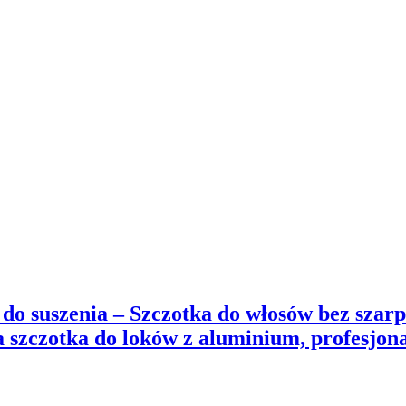
o suszenia – Szczotka do włosów bez szar
szczotka do loków z aluminium, profesjonaln