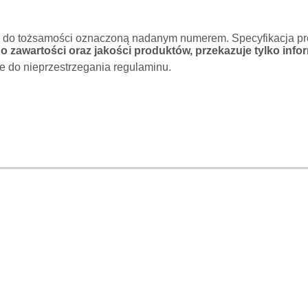
o do tożsamości oznaczoną nadanym numerem. Specyfikacja pro
 zawartości oraz jakości produktów, przekazuje tylko infor
e do nieprzestrzegania regulaminu.