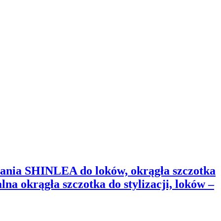
pania SHINLEA do loków, okrągła szczotka
a okrągła szczotka do stylizacji, loków –