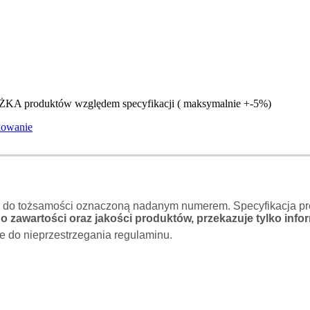
ŻKA produktów względem specyfikacji ( maksymalnie +-5%)
kowanie
o do tożsamości oznaczoną nadanym numerem. Specyfikacja pro
 zawartości oraz jakości produktów, przekazuje tylko infor
e do nieprzestrzegania regulaminu.