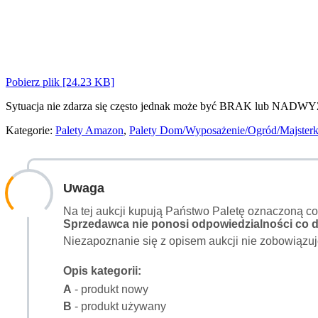
Pobierz plik [24.23 KB]
Sytuacja nie zdarza się często jednak może być BRAK lub NADWY
Kategorie:
Palety Amazon
,
Palety Dom/Wyposażenie/Ogród/Majster
Uwaga
Na tej aukcji kupują Państwo Paletę oznaczoną c
Sprzedawca nie ponosi odpowiedzialności co do
Niezapoznanie się z opisem aukcji nie zobowiązuj
Opis kategorii:
A
- produkt nowy
B
- produkt używany