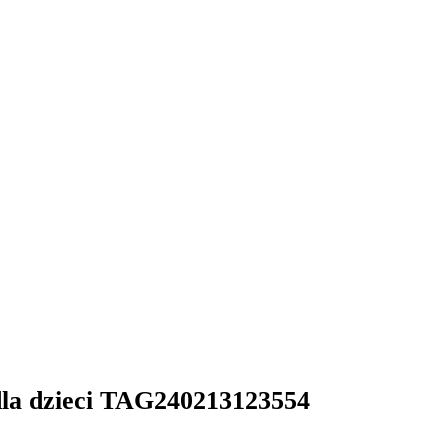
dla dzieci TAG240213123554