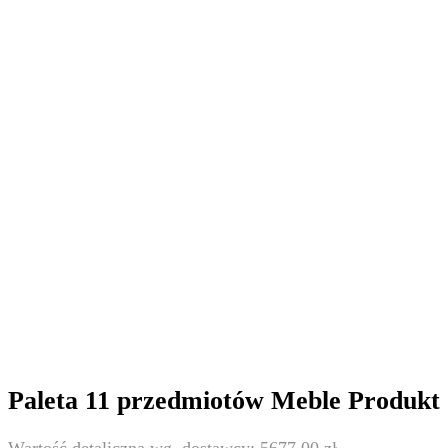
Paleta 11 przedmiotów Meble Produkt 
5677,00
zł