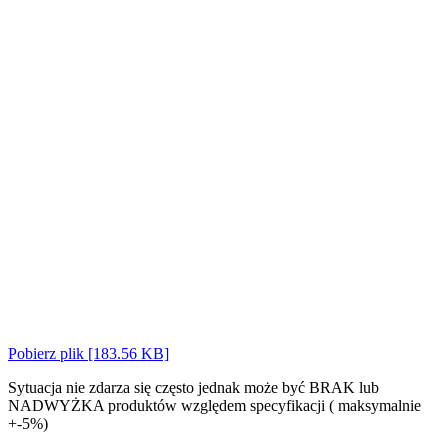
Pobierz plik [183.56 KB]
Sytuacja nie zdarza się często jednak może być BRAK lub
NADWYŻKA produktów względem specyfikacji ( maksymalnie
+-5%)