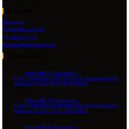
Ważne linki
Regulamin
Polityka prywatności
Tel. 609-311-734
fhudawidfilek@gmail.com
Najnowsze oferty
Paleta MIX 25 Przedmiotów
ELEKTRONARZĘDZIA EINHELL Sugerowana Cena
detaliczna 10926zł LICYTACJA PH334
Aktualna oferta:
120,00
zł
Paleta MIX 25 Przedmiotów
ELEKTRONARZĘDZIA EINHELL Sugerowana Cena
detaliczna 10716zł LICYTACJA PH333
Aktualna oferta:
100,00
zł
Paleta MIX 25 Przedmiotów