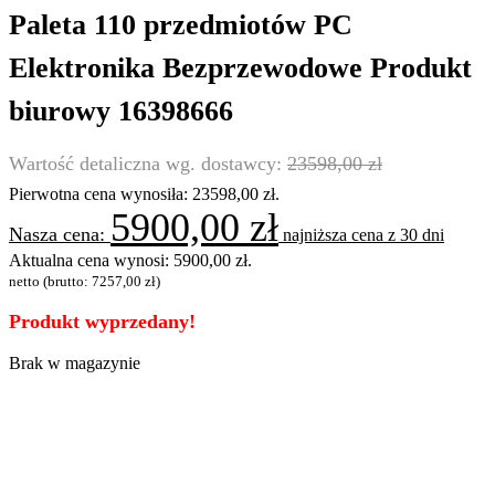
Paleta 110 przedmiotów PC
Elektronika Bezprzewodowe Produkt
biurowy 16398666
23598,00
zł
Pierwotna cena wynosiła: 23598,00 zł.
5900,00
zł
najniższa cena z 30 dni
Aktualna cena wynosi: 5900,00 zł.
netto (brutto:
7257,00
zł
)
Produkt wyprzedany!
Brak w magazynie