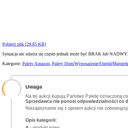
Pobierz plik [29.85 KB]
Sytuacja nie zdarza się często jednak może być BRAK lub NADWY
Kategorie:
Palety Amazon
,
Palety Dom/Wyposażenie/Ogród/Majster
Uwaga
Na tej aukcji kupują Państwo Paletę oznaczoną c
Sprzedawca nie ponosi odpowiedzialności co do
Niezapoznanie się z opisem aukcji nie zobowiązuj
Opis kategorii:
A
- produkt nowy