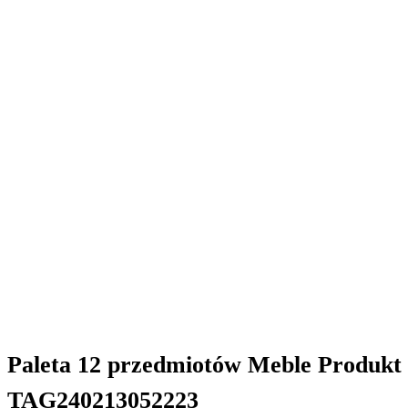
Paleta 12 przedmiotów Meble Produkt 
TAG240213052223