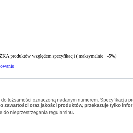
ŻKA produktów względem specyfikacji ( maksymalnie +-5%)
kowanie
o do tożsamości oznaczoną nadanym numerem. Specyfikacja pro
 zawartości oraz jakości produktów, przekazuje tylko infor
e do nieprzestrzegania regulaminu.