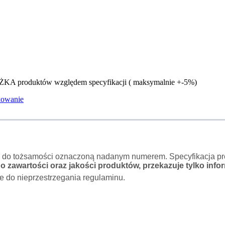
ŻKA produktów względem specyfikacji ( maksymalnie +-5%)
kowanie
o do tożsamości oznaczoną nadanym numerem. Specyfikacja pro
 zawartości oraz jakości produktów, przekazuje tylko infor
e do nieprzestrzegania regulaminu.