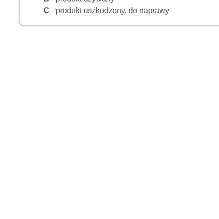
C
- produkt uszkodzony, do naprawy