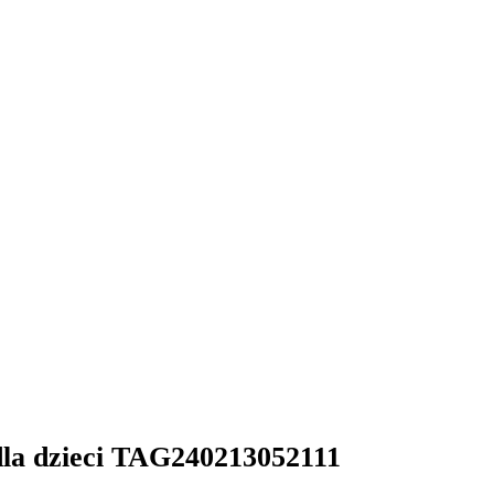
dla dzieci TAG240213052111