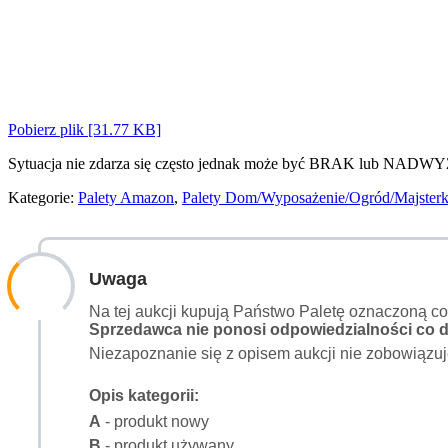
Pobierz plik [31.77 KB]
Sytuacja nie zdarza się często jednak może być BRAK lub NADWY
Kategorie:
Palety Amazon
,
Palety Dom/Wyposażenie/Ogród/Majster
Uwaga
Na tej aukcji kupują Państwo Paletę oznaczoną c
Sprzedawca nie ponosi odpowiedzialności co do
Niezapoznanie się z opisem aukcji nie zobowiązuj
Opis kategorii:
A
- produkt nowy
B
- produkt używany