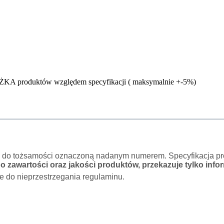
ŻKA produktów względem specyfikacji ( maksymalnie +-5%)
o do tożsamości oznaczoną nadanym numerem. Specyfikacja pro
 zawartości oraz jakości produktów, przekazuje tylko infor
e do nieprzestrzegania regulaminu.