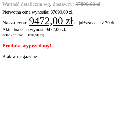
37890,00
zł
Pierwotna cena wynosiła: 37890,00 zł.
9472,00
zł
najniższa cena z 30 dni
Aktualna cena wynosi: 9472,00 zł.
netto (brutto:
11650,56
zł
)
Produkt wyprzedany!
Brak w magazynie