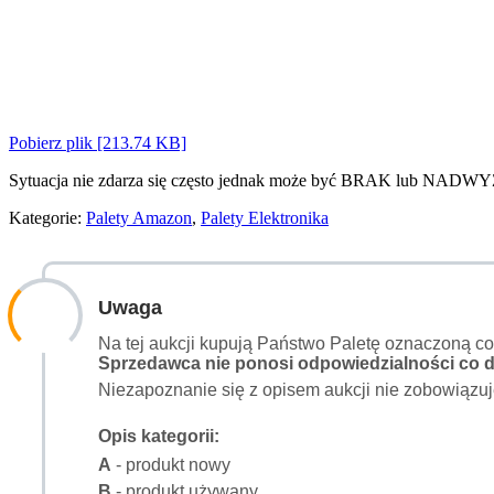
Pobierz plik [213.74 KB]
Sytuacja nie zdarza się często jednak może być BRAK lub NADWY
Kategorie:
Palety Amazon
,
Palety Elektronika
Uwaga
Na tej aukcji kupują Państwo Paletę oznaczoną c
Sprzedawca nie ponosi odpowiedzialności co do
Niezapoznanie się z opisem aukcji nie zobowiązuj
Opis kategorii:
A
- produkt nowy
B
- produkt używany