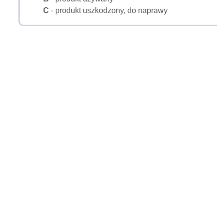
C
- produkt uszkodzony, do naprawy