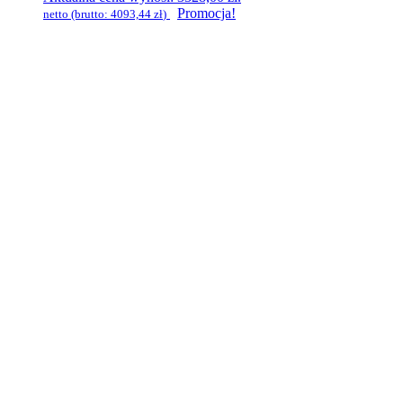
Promocja!
netto (brutto:
4093,44
zł
)