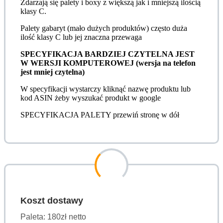
Zdarzają się palety i boxy z większą jak i mniejszą ilością
klasy C.
Palety gabaryt (mało dużych produktów) często duża
ilość klasy C lub jej znaczna przewaga
SPECYFIKACJA BARDZIEJ CZYTELNA JEST
W WERSJI KOMPUTEROWEJ (wersja na telefon
jest mniej czytelna)
W specyfikacji wystarczy kliknąć nazwę produktu lub
kod ASIN żeby wyszukać produkt w google
SPECYFIKACJA PALETY przewiń stronę w dół
Koszt dostawy
Paleta: 180zł netto