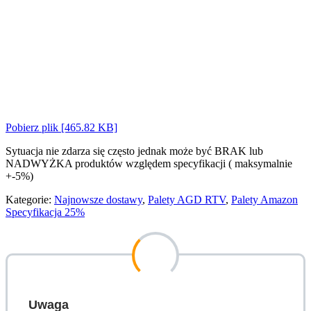
Pobierz plik [465.82 KB]
Sytuacja nie zdarza się często jednak może być BRAK lub
NADWYŻKA produktów względem specyfikacji ( maksymalnie
+-5%)
Kategorie:
Najnowsze dostawy
,
Palety AGD RTV
,
Palety Amazon
Specyfikacja 25%
Uwaga