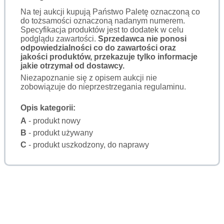
Na tej aukcji kupują Państwo Paletę oznaczoną co
do tożsamości oznaczoną nadanym numerem.
Specyfikacja produktów jest to dodatek w celu
podglądu zawartości.
Sprzedawca nie ponosi
odpowiedzialności co do zawartości oraz
jakości produktów, przekazuje tylko informacje
jakie otrzymał od dostawcy.
Niezapoznanie się z opisem aukcji nie
zobowiązuje do nieprzestrzegania regulaminu.
Opis kategorii:
A
- produkt nowy
B
- produkt używany
C
- produkt uszkodzony, do naprawy