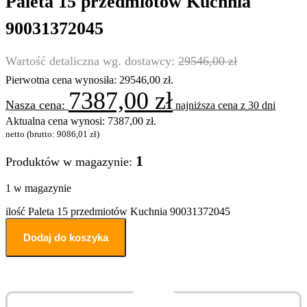
Paleta 15 przedmiotów Kuchnia
90031372045
29546,00
zł
Pierwotna cena wynosiła: 29546,00 zł.
7387,00
zł
najniższa cena z 30 dni
Aktualna cena wynosi: 7387,00 zł.
netto (brutto:
9086,01
zł
)
1
Produktów w magazynie:
1 w magazynie
ilość Paleta 15 przedmiotów Kuchnia 90031372045
Dodaj do koszyka