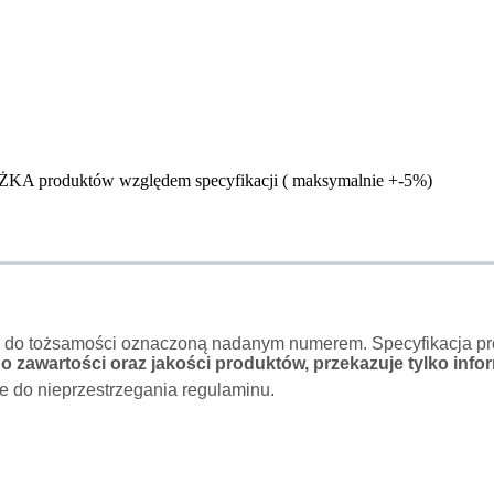
ŻKA produktów względem specyfikacji ( maksymalnie +-5%)
o do tożsamości oznaczoną nadanym numerem. Specyfikacja pro
 zawartości oraz jakości produktów, przekazuje tylko infor
e do nieprzestrzegania regulaminu.