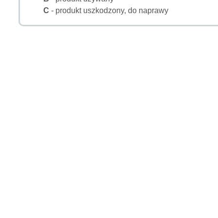
C
- produkt uszkodzony, do naprawy