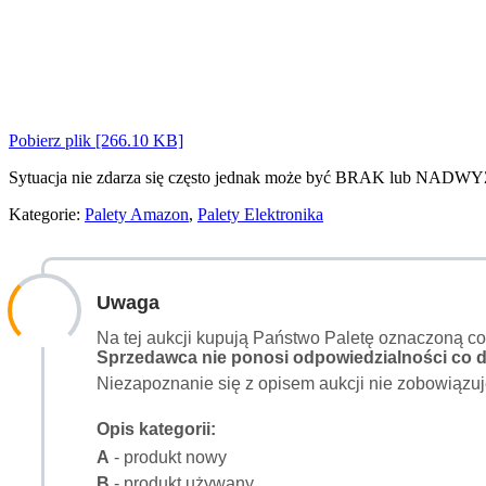
Pobierz plik [266.10 KB]
Sytuacja nie zdarza się często jednak może być BRAK lub NADWY
Kategorie:
Palety Amazon
,
Palety Elektronika
Uwaga
Na tej aukcji kupują Państwo Paletę oznaczoną c
Sprzedawca nie ponosi odpowiedzialności co do
Niezapoznanie się z opisem aukcji nie zobowiązuj
Opis kategorii:
A
- produkt nowy
B
- produkt używany