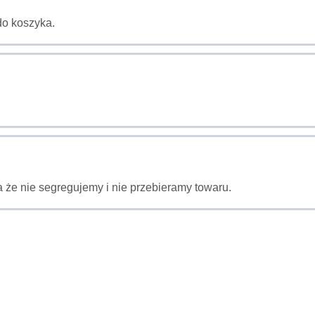
do koszyka.
 że nie segregujemy i nie przebieramy towaru.