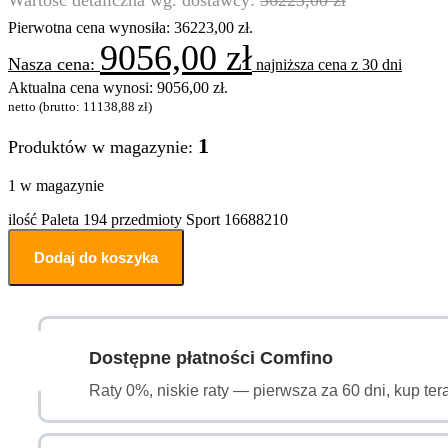
Pierwotna cena wynosiła: 36223,00 zł.
9056,00
zł
najniższa cena z 30 dni
Aktualna cena wynosi: 9056,00 zł.
netto (brutto:
11138,88
zł
)
1
Produktów w magazynie:
1 w magazynie
ilość Paleta 194 przedmioty Sport 16688210
Dodaj do koszyka
Dostępne płatności Comfino
Raty 0%, niskie raty — pierwsza za 60 dni, kup ter