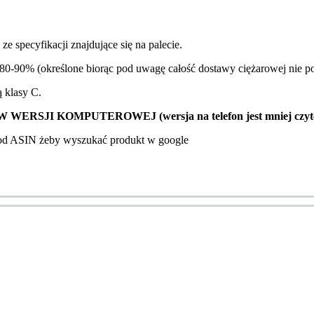
e specyfikacji znajdujące się na palecie.
0-90% (określone biorąc pod uwagę całość dostawy ciężarowej nie pos
ą klasy C.
SJI KOMPUTEROWEJ (wersja na telefon jest mniej czyte
kod ASIN żeby wyszukać produkt w google