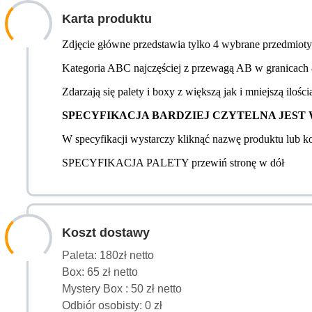
Karta produktu
Zdjęcie główne przedstawia tylko 4 wybrane przedmioty z
Kategoria ABC najczęściej z przewagą AB w granicach 8
Zdarzają się palety i boxy z większą jak i mniejszą ilości
SPECYFIKACJA BARDZIEJ CZYTELNA JEST W WER
W specyfikacji wystarczy kliknąć nazwę produktu lub 
SPECYFIKACJA PALETY przewiń stronę w dół
Koszt dostawy
Paleta: 180zł netto
Box: 65 zł netto
Mystery Box : 50 zł netto
Odbiór osobisty: 0 zł