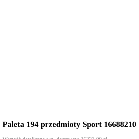
Paleta 194 przedmioty Sport 16688210
36223,00
zł