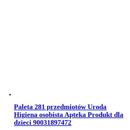
Paleta 281 przedmiotów Uroda
Higiena osobista Apteka Produkt dla
dzieci 90031897472