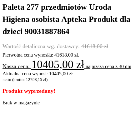
Paleta 277 przedmiotów Uroda
Higiena osobista Apteka Produkt dla
dzieci 90031887864
41618,00
zł
Pierwotna cena wynosiła: 41618,00 zł.
10405,00
zł
najniższa cena z 30 dni
Aktualna cena wynosi: 10405,00 zł.
netto (brutto:
12798,15
zł
)
Produkt wyprzedany!
Brak w magazynie