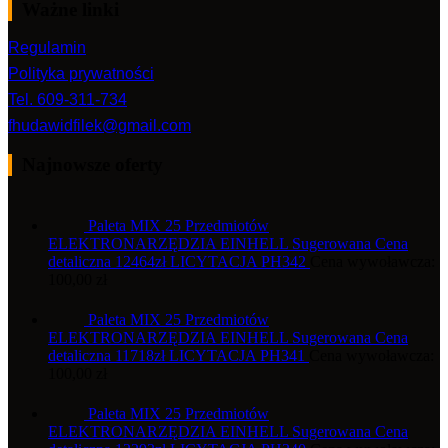
Ważne linki
Regulamin
Polityka prywatności
Tel. 609-311-734
fhudawidfilek@gmail.com
Najnowsze oferty
Paleta MIX 25 Przedmiotów
ELEKTRONARZĘDZIA EINHELL Sugerowana Cena
detaliczna 12464zł LICYTACJA PH342
Cena wywoławcza:
100,00
zł
Paleta MIX 25 Przedmiotów
ELEKTRONARZĘDZIA EINHELL Sugerowana Cena
detaliczna 11718zł LICYTACJA PH341
Cena wywoławcza:
100,00
zł
Paleta MIX 25 Przedmiotów
ELEKTRONARZĘDZIA EINHELL Sugerowana Cena