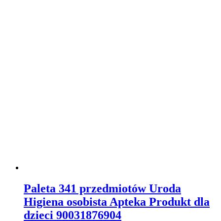
Paleta 341 przedmiotów Uroda
Higiena osobista Apteka Produkt dla
dzieci 90031876904