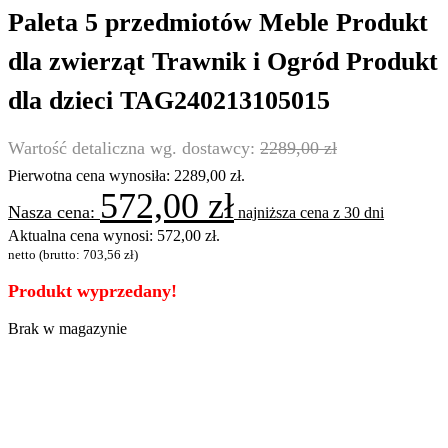
Paleta 5 przedmiotów Meble Produkt
dla zwierząt Trawnik i Ogród Produkt
dla dzieci TAG240213105015
2289,00
zł
Pierwotna cena wynosiła: 2289,00 zł.
572,00
zł
najniższa cena z 30 dni
Aktualna cena wynosi: 572,00 zł.
netto (brutto:
703,56
zł
)
Produkt wyprzedany!
Brak w magazynie