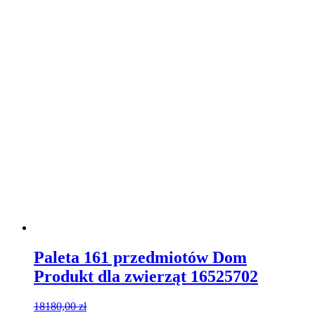
Paleta 161 przedmiotów Dom
Produkt dla zwierząt 16525702
18180,00
zł