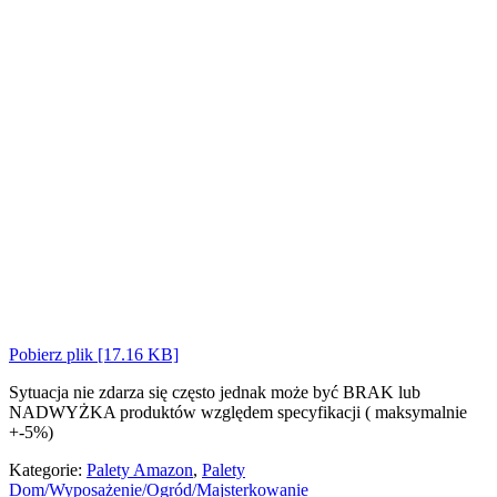
Pobierz plik [17.16 KB]
Sytuacja nie zdarza się często jednak może być BRAK lub
NADWYŻKA produktów względem specyfikacji ( maksymalnie
+-5%)
Kategorie:
Palety Amazon
,
Palety
Dom/Wyposażenie/Ogród/Majsterkowanie