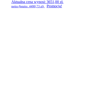
Aktualna cena wynosi: 3651,00 zł.
Promocja!
netto (brutto:
4490,73
zł
)