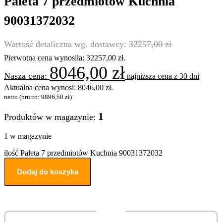
Paleta 7 przedmiotów Kuchnia
90031372032
32257,00
zł
Pierwotna cena wynosiła: 32257,00 zł.
8046,00
zł
najniższa cena z 30 dni
Aktualna cena wynosi: 8046,00 zł.
netto (brutto:
9896,58
zł
)
1
Produktów w magazynie:
1 w magazynie
ilość Paleta 7 przedmiotów Kuchnia 90031372032
Dodaj do koszyka