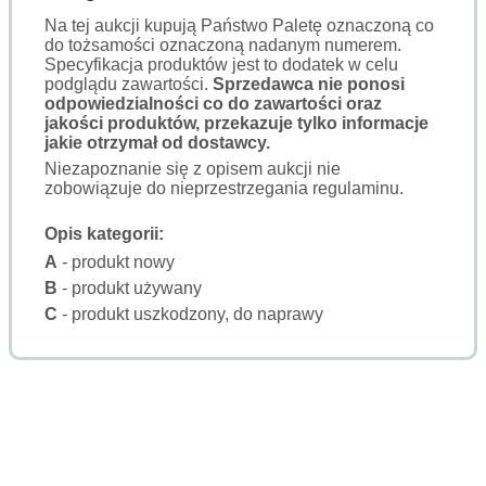
Na tej aukcji kupują Państwo Paletę oznaczoną co
do tożsamości oznaczoną nadanym numerem.
Specyfikacja produktów jest to dodatek w celu
podglądu zawartości.
Sprzedawca nie ponosi
odpowiedzialności co do zawartości oraz
jakości produktów, przekazuje tylko informacje
jakie otrzymał od dostawcy.
Niezapoznanie się z opisem aukcji nie
zobowiązuje do nieprzestrzegania regulaminu.
Opis kategorii:
A
- produkt nowy
B
- produkt używany
C
- produkt uszkodzony, do naprawy