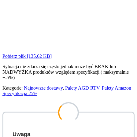
Pobierz plik [135.62 KB]
Sytuacja nie zdarza się często jednak może być BRAK lub
NADWYŻKA produktów względem specyfikacji ( maksymalnie
+-5%)
Kategorie:
Najnowsze dostawy
,
Palety AGD RTV
,
Palety Amazon
Specyfikacja 25%
Uwaga