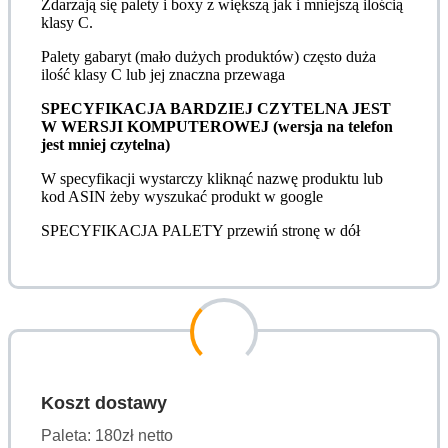
Zdarzają się palety i boxy z większą jak i mniejszą ilością
klasy C.
Palety gabaryt (mało dużych produktów) często duża
ilość klasy C lub jej znaczna przewaga
SPECYFIKACJA BARDZIEJ CZYTELNA JEST
W WERSJI KOMPUTEROWEJ (wersja na telefon
jest mniej czytelna)
W specyfikacji wystarczy kliknąć nazwę produktu lub
kod ASIN żeby wyszukać produkt w google
SPECYFIKACJA PALETY przewiń stronę w dół
Koszt dostawy
Paleta: 180zł netto