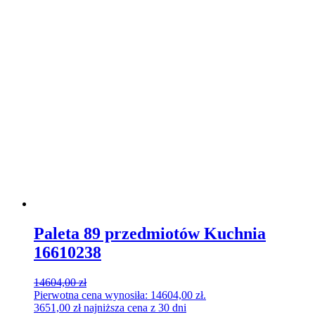
Paleta 89 przedmiotów Kuchnia
16610238
14604,00
zł
Pierwotna cena wynosiła: 14604,00 zł.
3651,00
zł
najniższa cena z 30 dni