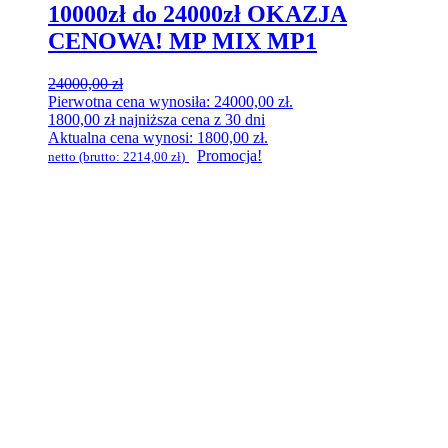
10000zł do 24000zł OKAZJA
CENOWA! MP MIX MP1
24000,00
zł
Pierwotna cena wynosiła: 24000,00 zł.
1800,00
zł
najniższa cena z 30 dni
Aktualna cena wynosi: 1800,00 zł.
Promocja!
netto (brutto:
2214,00
zł
)