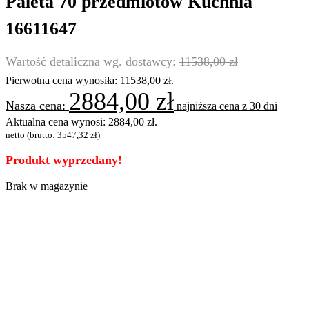
Paleta 70 przedmiotów Kuchnia
16611647
11538,00
zł
Pierwotna cena wynosiła: 11538,00 zł.
2884,00
zł
najniższa cena z 30 dni
Aktualna cena wynosi: 2884,00 zł.
netto (brutto:
3547,32
zł
)
Produkt wyprzedany!
Brak w magazynie