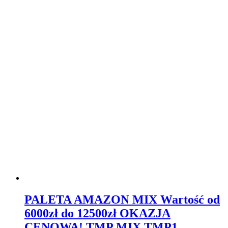
PALETA AMAZON MIX Wartość od
6000zł do 12500zł OKAZJA
CENOWA! TMP MIX TMP1