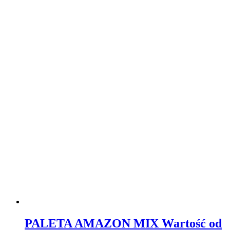
PALETA AMAZON MIX Wartość od