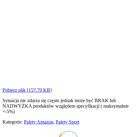
Pobierz plik [157.79 KB]
Sytuacja nie zdarza się często jednak może być BRAK lub
NADWYŻKA produktów względem specyfikacji ( maksymalnie
+-5%)
Kategorie:
Palety Amazon
,
Palety Sport