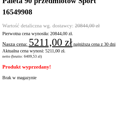
Paleta 90 przedmiotów Sport
16549908
20844,00
zł
Pierwotna cena wynosiła: 20844,00 zł.
5211,00
zł
najniższa cena z 30 dni
Aktualna cena wynosi: 5211,00 zł.
netto (brutto:
6409,53
zł
)
Produkt wyprzedany!
Brak w magazynie