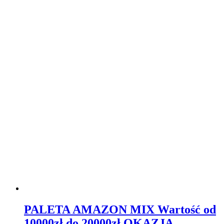
PALETA AMAZON MIX Wartość od
10000zł do 20000zł OKAZJA