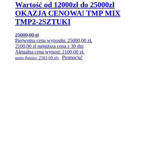
Wartość od 12000zł do 25000zł
OKAZJA CENOWA! TMP MIX
TMP2-2SZTUKI
25000,00
zł
Pierwotna cena wynosiła: 25000,00 zł.
2100,00
zł
najniższa cena z 30 dni
Aktualna cena wynosi: 2100,00 zł.
Promocja!
netto (brutto:
2583,00
zł
)