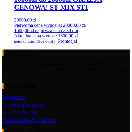
CENOWA! ST MIX ST1
20000,00
zł
Pierwotna cena wynosiła: 20000,00 zł.
1600,00
zł
najniższa cena z 30 dni
Aktualna cena wynosi: 1600,00 zł.
Promocja!
netto (brutto:
1968,00
zł
)
MegaPalety
Copyright © https://megapalety.com- F.H.U. Dawid Fiłek |
Wszelkie prawa zastrzeżone | Materiały na tej stronie są własnością
F.H.U. Dawid Fiłek
Ważne linki
Regulamin
Polityka prywatności
Tel. 609-311-734
fhudawidfilek@gmail.com
Najnowsze oferty