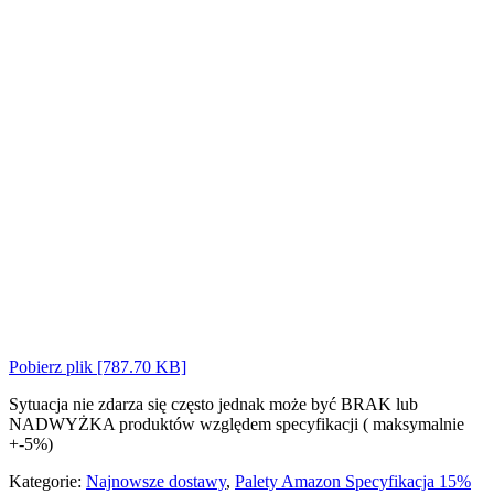
Pobierz plik [787.70 KB]
Sytuacja nie zdarza się często jednak może być BRAK lub
NADWYŻKA produktów względem specyfikacji ( maksymalnie
+-5%)
Kategorie:
Najnowsze dostawy
,
Palety Amazon Specyfikacja 15%