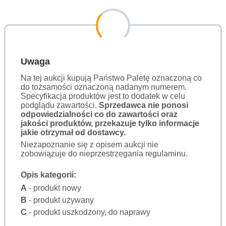
Uwaga
Na tej aukcji kupują Państwo Paletę oznaczoną co
do tożsamości oznaczoną nadanym numerem.
Specyfikacja produktów jest to dodatek w celu
podglądu zawartości.
Sprzedawca nie ponosi
odpowiedzialności co do zawartości oraz
jakości produktów, przekazuje tylko informacje
jakie otrzymał od dostawcy.
Niezapoznanie się z opisem aukcji nie
zobowiązuje do nieprzestrzegania regulaminu.
Opis kategorii:
A
- produkt nowy
B
- produkt używany
C
- produkt uszkodzony, do naprawy