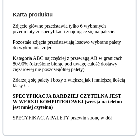
Karta produktu
Zdjęcie główne przedstawia tylko 6 wybranych
przedmioty ze specyfikacji znajdujące się na palecie.
Pozostałe zdjęcia przedstawiają losowo wybrane palety
do wykonania zdjęć
Kategoria ABC najczęściej z przewagą AB w granicach
80-90% (określone biorąc pod uwagę całość dostawy
ciężarowej nie poszczególnej palety).
Zdarzają się palety i boxy z większą jak i mniejszą ilością
klasy C.
SPECYFIKACJA BARDZIEJ CZYTELNA JEST
W WERSJI KOMPUTEROWEJ (wersja na telefon
jest mniej czytelna)
SPECYFIKACJA PALETY przewiń stronę w dół