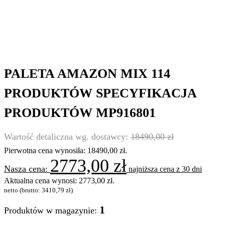
PALETA AMAZON MIX 114
PRODUKTÓW SPECYFIKACJA
PRODUKTÓW MP916801
18490,00
zł
Pierwotna cena wynosiła: 18490,00 zł.
2773,00
zł
najniższa cena z 30 dni
Aktualna cena wynosi: 2773,00 zł.
netto (brutto:
3410,79
zł
)
1
Produktów w magazynie: