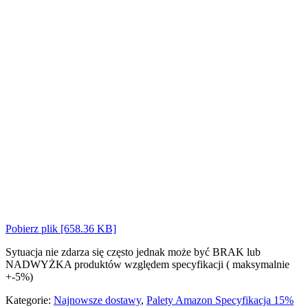
Pobierz plik [658.36 KB]
Sytuacja nie zdarza się często jednak może być BRAK lub
NADWYŻKA produktów względem specyfikacji ( maksymalnie
+-5%)
Kategorie:
Najnowsze dostawy
,
Palety Amazon Specyfikacja 15%