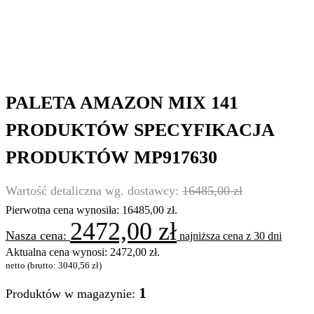
PALETA AMAZON MIX 141
PRODUKTÓW SPECYFIKACJA
PRODUKTÓW MP917630
16485,00
zł
Pierwotna cena wynosiła: 16485,00 zł.
2472,00
zł
najniższa cena z 30 dni
Aktualna cena wynosi: 2472,00 zł.
netto (brutto:
3040,56
zł
)
1
Produktów w magazynie: