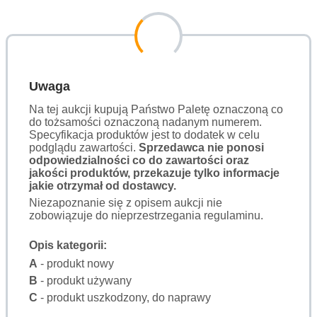
Uwaga
Na tej aukcji kupują Państwo Paletę oznaczoną co
do tożsamości oznaczoną nadanym numerem.
Specyfikacja produktów jest to dodatek w celu
podglądu zawartości.
Sprzedawca nie ponosi
odpowiedzialności co do zawartości oraz
jakości produktów, przekazuje tylko informacje
jakie otrzymał od dostawcy.
Niezapoznanie się z opisem aukcji nie
zobowiązuje do nieprzestrzegania regulaminu.
Opis kategorii:
A
- produkt nowy
B
- produkt używany
C
- produkt uszkodzony, do naprawy