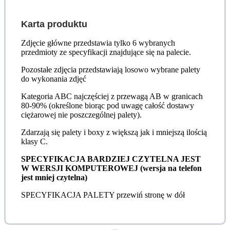
Karta produktu
Zdjęcie główne przedstawia tylko 6 wybranych
przedmioty ze specyfikacji znajdujące się na palecie.
Pozostałe zdjęcia przedstawiają losowo wybrane palety
do wykonania zdjęć
Kategoria ABC najczęściej z przewagą AB w granicach
80-90% (określone biorąc pod uwagę całość dostawy
ciężarowej nie poszczególnej palety).
Zdarzają się palety i boxy z większą jak i mniejszą ilością
klasy C.
SPECYFIKACJA BARDZIEJ CZYTELNA JEST
W WERSJI KOMPUTEROWEJ (wersja na telefon
jest mniej czytelna)
SPECYFIKACJA PALETY przewiń stronę w dół