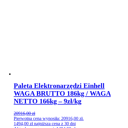
Paleta Elektronarzędzi Einhell
WAGA BRUTTO 186kg / WAGA
NETTO 166kg – 9zł/kg
20916,00
zł
Pierwotna cena wynosiła: 20916,00 zł.
1494,00
zł
najniższa cena z 30 dni