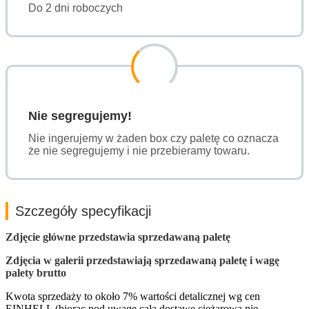
Do 2 dni roboczych
Nie segregujemy!
Nie ingerujemy w żaden box czy paletę co oznacza
że nie segregujemy i nie przebieramy towaru.
Szczegóły specyfikacji
Zdjęcie główne przedstawia sprzedawaną paletę
Zdjęcia w galerii przedstawiają sprzedawaną paletę i wagę
palety brutto
Kwota sprzedaży to około 7% wartości detalicznej wg cen
EINHELL (biorąc pod uwagę całą dostawę ciężarową nie