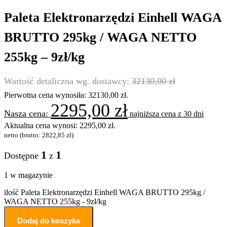
Paleta Elektronarzędzi Einhell WAGA
BRUTTO 295kg / WAGA NETTO
255kg – 9zł/kg
32130,00
zł
Pierwotna cena wynosiła: 32130,00 zł.
2295,00
zł
najniższa cena z 30 dni
Aktualna cena wynosi: 2295,00 zł.
netto (brutto:
2822,85
zł
)
1
1
Dostępne
z
1 w magazynie
ilość Paleta Elektronarzędzi Einhell WAGA BRUTTO 295kg /
WAGA NETTO 255kg - 9zł/kg
Dodaj do koszyka