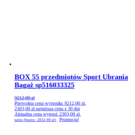
BOX 55 przedmiotów Sport Ubrania
Bagaż sp516033325
9212,00
zł
Pierwotna cena wynosiła: 9212,00 zł.
2303,00
zł
najniższa cena z 30 dni
Aktualna cena wynosi: 2303,00 zł.
Promocja!
netto (brutto:
2832,69
zł
)