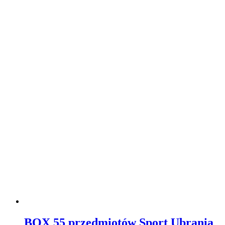
BOX 55 przedmiotów Sport Ubrania