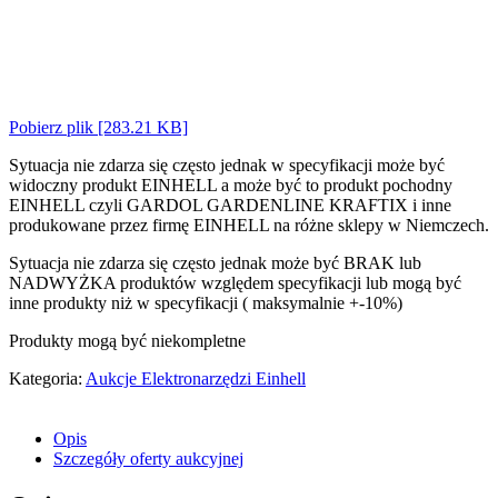
Pobierz plik [283.21 KB]
Sytuacja nie zdarza się często jednak w specyfikacji może być
widoczny produkt EINHELL a może być to produkt pochodny
EINHELL czyli GARDOL GARDENLINE KRAFTIX i inne
produkowane przez firmę EINHELL na różne sklepy w Niemczech.
Sytuacja nie zdarza się często jednak może być BRAK lub
NADWYŻKA produktów względem specyfikacji lub mogą być
inne produkty niż w specyfikacji ( maksymalnie +-10%)
Produkty mogą być niekompletne
Kategoria:
Aukcje Elektronarzędzi Einhell
Opis
Szczegóły oferty aukcyjnej