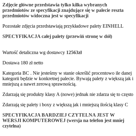
Zdjęcie główne przedstawia tylko
kilka wybranych
przedmiotów
ze specyfikacji znajdujące się w palecie reszta
przedmiotów widoczna jest w specyfikacji
Pozostałe zdjęcia przedstawiają przykładowe palety EINHELL
SPECYFIKACJA całej palety (przewiń stronę w dół)
Wartość detaliczna wg dostawcy
12563zł
Dostawa 180 zł netto
Kategoria BC . Nie jesteśmy w stanie określić procentowo ile danej
kategorii będzie w konkretnej palecie. Bywają palety z większą jak i
mniejszą a nawet zerową sprawnością.
Zdarzają się produkty klasy A (nowe) jednak nie zdarza się to często
Zdarzają się palety i boxy z większą jak i mniejszą ilością klasy C
SPECYFIKACJA BARDZIEJ CZYTELNA JEST W
WERSJI KOMPUTEROWEJ (wersja na telefon jest mniej
czytelna)