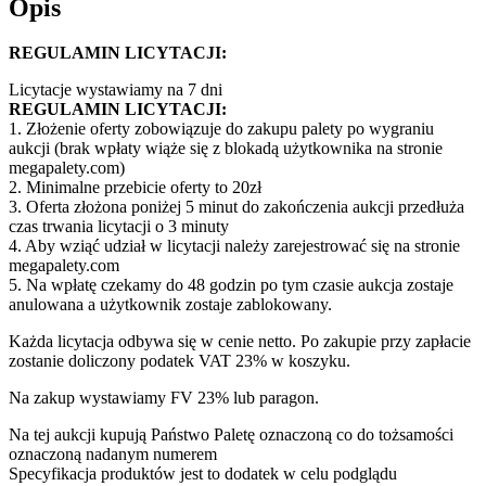
Opis
REGULAMIN LICYTACJI:
Licytacje wystawiamy na 7 dni
REGULAMIN LICYTACJI:
1. Złożenie oferty zobowiązuje do zakupu palety po wygraniu
aukcji (brak wpłaty wiąże się z blokadą użytkownika na stronie
megapalety.com)
2. Minimalne przebicie oferty to 20zł
3. Oferta złożona poniżej 5 minut do zakończenia aukcji przedłuża
czas trwania licytacji o 3 minuty
4. Aby wziąć udział w licytacji należy zarejestrować się na stronie
megapalety.com
5. Na wpłatę czekamy do 48 godzin po tym czasie aukcja zostaje
anulowana a użytkownik zostaje zablokowany.
Każda licytacja odbywa się w cenie netto. Po zakupie przy zapłacie
zostanie doliczony podatek VAT 23% w koszyku.
Na zakup wystawiamy FV 23% lub paragon.
Na tej aukcji kupują Państwo Paletę oznaczoną co do tożsamości
oznaczoną nadanym numerem
Specyfikacja produktów jest to dodatek w celu podglądu