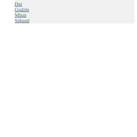
Dni
Godzin
Minut
Sekund