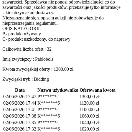
zawartości. Sprzedawca nie ponosi odpowiedzialności co do
zawartości oraz jakości produktów, przekazuje tylko informacje
jakie otrzymał od dostawcy.
Niezapoznanie się z opisem aukcji nie zobowiązuje do
nieprzestrzegania regulaminu.
OPIS KATEGORII:
B- produkt używany
C- produkt uszkodzony, do naprawy
Całkowita liczba ofert : 32
Imię zwycięzcy : Pablobols
Kwota zwycięskiej oferty :
1300,00
zł
Zwycięski tryb : Bidding
Data
Nazwa użytkownika
Oferowana kwota
02/06/2026 17:47
P*******s
1300,00
zł
02/06/2026 17:44
K*******6
1120,00
zł
02/06/2026 17:41
P*******s
1100,00
zł
02/06/2026 17:38
K*******6
1060,00
zł
02/06/2026 17:35
P*******s
1040,00
zł
02/06/2026 17:32
K*******6
1020,00
zł