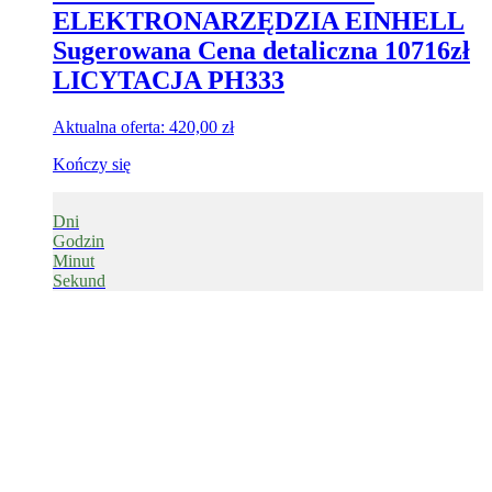
ELEKTRONARZĘDZIA EINHELL
Sugerowana Cena detaliczna 10716zł
LICYTACJA PH333
Aktualna oferta:
420,00
zł
Kończy się
Dni
Godzin
Minut
Sekund