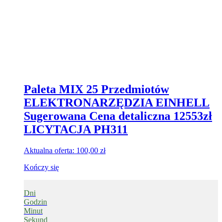
Paleta MIX 25 Przedmiotów
ELEKTRONARZĘDZIA EINHELL
Sugerowana Cena detaliczna 12553zł
LICYTACJA PH311
Aktualna oferta:
100,00
zł
Kończy się
Dni
Godzin
Minut
Sekund